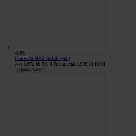
-10%
Chiuveta NEX 611-86 (ST)
was
1.672,68 RON
Pret special
1.505,41 RON
Adauga în cos