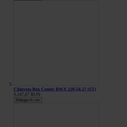
Chiuveta Box Center BWX 220-54-27 (ST)
9.247,67 RON
Adauga în cos