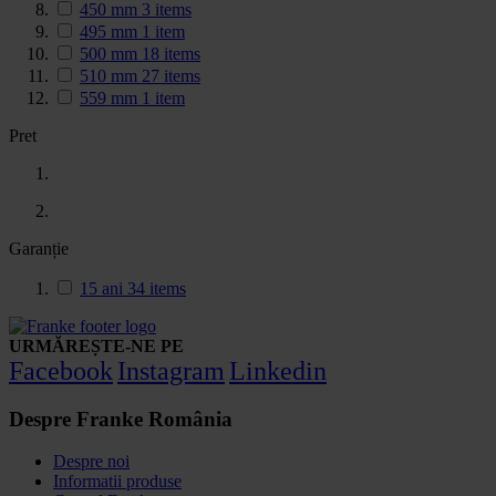
450 mm
3
items
495 mm
1
item
500 mm
18
items
510 mm
27
items
559 mm
1
item
Pret
Garanție
15 ani
34
items
URMĂREȘTE-NE PE
Facebook
Instagram
Linkedin
Despre Franke România
Despre noi
Informatii produse