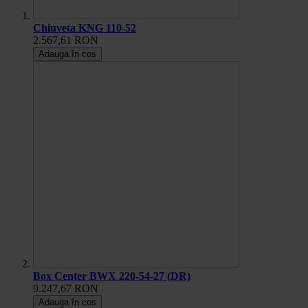
Chiuveta KNG 110-52
2.567,61 RON
Adauga în cos
Box Center BWX 220-54-27 (DR)
9.247,67 RON
Adauga în cos