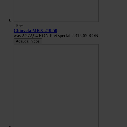
-10%
Chiuveta MRX 210-50
was
2.572,94 RON
Pret special
2.315,65 RON
Adauga în cos