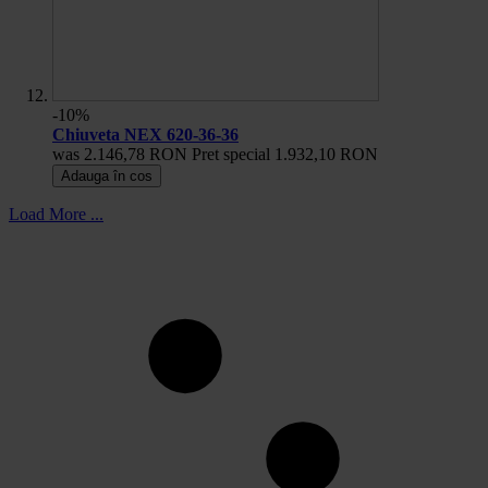
-10%
Chiuveta NEX 620-36-36
was
2.146,78 RON
Pret special
1.932,10 RON
Adauga în cos
Load More ...