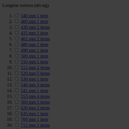
Lungime externa (drt-stg)
340 mm
1
item
400 mm
1
item
430 mm
2
items
435 mm
1
item
462 mm
2
items
480 mm
1
item
490 mm
1
item
500 mm
1
item
510 mm
1
item
512 mm
2
items
520 mm
5
items
530 mm
1
item
540 mm
3
items
541 mm
1
item
553 mm
4
items
560 mm
5
items
620 mm
2
items
635 mm
1
item
700 mm
1
item
712 mm
2
items