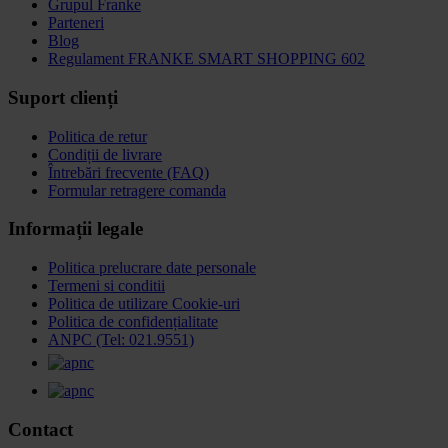
Grupul Franke
Parteneri
Blog
Regulament FRANKE SMART SHOPPING 602
Suport clienți
Politica de retur
Condiții de livrare
Întrebări frecvente (FAQ)
Formular retragere comanda
Informații legale
Politica prelucrare date personale
Termeni si conditii
Politica de utilizare Cookie-uri
Politica de confidențialitate
ANPC (Tel: 021.9551)
Contact