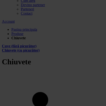
Cum aleg
Devino partener
Parteneri
Contact
Account
Pagina principala
Produse
Chiuvete
Cuve (fără picurător)
Chiuvete (cu picurător)
Chiuvete