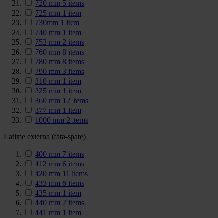
720 mm
5
items
725 mm
1
item
730mm
1
item
740 mm
1
item
753 mm
2
items
760 mm
8
items
780 mm
8
items
790 mm
3
items
810 mm
1
item
825 mm
1
item
860 mm
12
items
877 mm
1
item
1000 mm
2
items
Latime externa (fata-spate)
400 mm
7
items
412 mm
6
items
420 mm
11
items
433 mm
6
items
435 mm
1
item
440 mm
2
items
441 mm
1
item