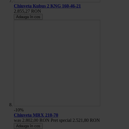
Chiuveta Kubus 2 KNG 160-46-21
2.855,27 RON
Adauga în cos
-10%
Chiuveta MRX 210-70
was
2.802,00 RON
Pret special
2.521,80 RON
Adauga în cos