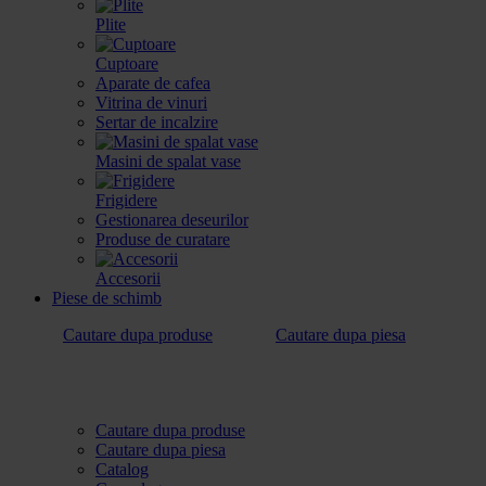
Plite
Cuptoare
Aparate de cafea
Vitrina de vinuri
Sertar de incalzire
Masini de spalat vase
Frigidere
Gestionarea deseurilor
Produse de curatare
Accesorii
Piese de schimb
Cautare dupa produse
Cautare dupa piesa
Cautare dupa produse
Cautare dupa piesa
Catalog