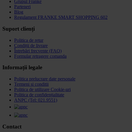
Grupul Franke
Parteneri
Blog
Regulament FRANKE SMART SHOPPING 602
Suport clienți
Politica de retur
Condiții de livrare
Întrebări frecvente (FAQ)
Formular retragere comanda
Informații legale
Politica prelucrare date personale
Termeni si conditii
Politica de utilizare Cookie-uri
Politica de confidențialitate
ANPC (Tel: 021.9551)
Contact