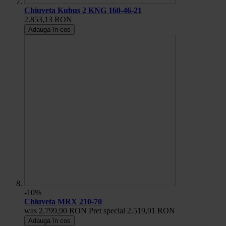
Chiuveta Kubus 2 KNG 160-46-21
2.853,13 RON
Adauga în cos
-10%
Chiuveta MRX 210-70
was
2.799,90 RON
Pret special
2.519,91 RON
Adauga în cos