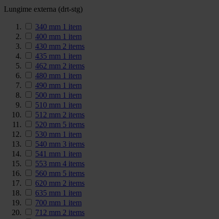
Lungime externa (drt-stg)
340 mm
1
item
400 mm
1
item
430 mm
2
items
435 mm
1
item
462 mm
2
items
480 mm
1
item
490 mm
1
item
500 mm
1
item
510 mm
1
item
512 mm
2
items
520 mm
5
items
530 mm
1
item
540 mm
3
items
541 mm
1
item
553 mm
4
items
560 mm
5
items
620 mm
2
items
635 mm
1
item
700 mm
1
item
712 mm
2
items