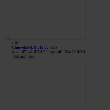
-10%
Chiuveta NEX 611-86 (ST)
was
1.671,42 RON
Pret special
1.504,28 RON
Adauga în cos