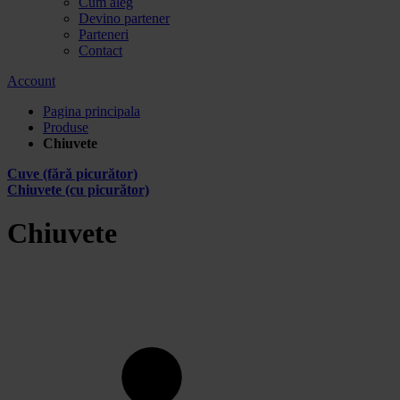
Cum aleg
Devino partener
Parteneri
Contact
Account
Pagina principala
Produse
Chiuvete
Cuve (fără picurător)
Chiuvete (cu picurător)
Chiuvete