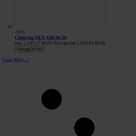
-10%
Chiuveta NEX 620-36-36
was
2.145,17 RON
Pret special
1.930,65 RON
Adauga în cos
Load More ...