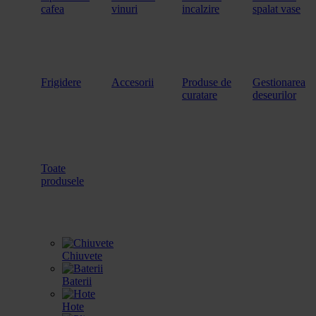
cafea
vinuri
incalzire
spalat vase
Frigidere
Accesorii
Produse de
Gestionarea
curatare
deseurilor
Toate
produsele
Chiuvete
Baterii
Hote