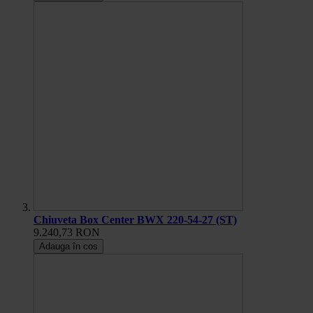
Chiuveta Box Center BWX 220-54-27 (ST)
9.240,73 RON
Adauga în cos