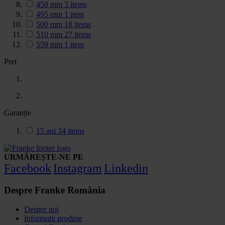
450 mm
3
items
495 mm
1
item
500 mm
18
items
510 mm
27
items
559 mm
1
item
Pret
Garanție
15 ani
34
items
URMĂREȘTE-NE PE
Facebook
Instagram
Linkedin
Despre Franke România
Despre noi
Informatii produse