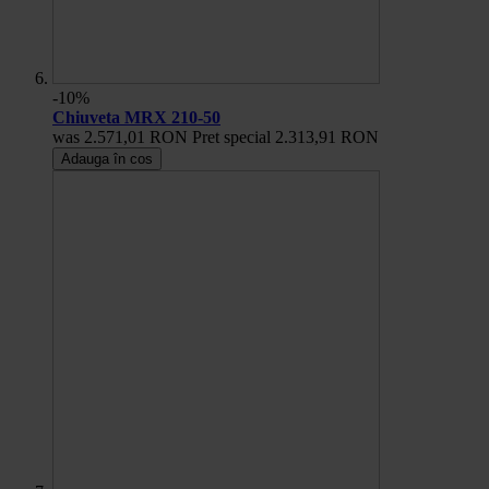
-10%
Chiuveta MRX 210-50
was
2.571,01 RON
Pret special
2.313,91 RON
Adauga în cos