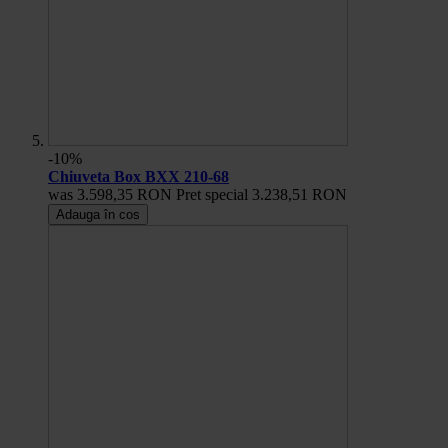
-10%
Chiuveta Box BXX 210-68
was
3.598,35 RON
Pret special
3.238,51 RON
Adauga în cos