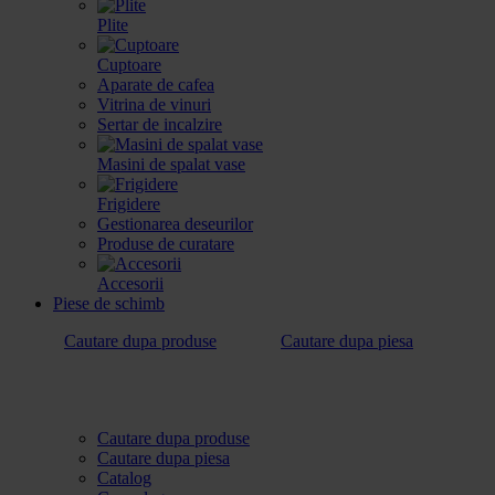
Plite
Cuptoare
Aparate de cafea
Vitrina de vinuri
Sertar de incalzire
Masini de spalat vase
Frigidere
Gestionarea deseurilor
Produse de curatare
Accesorii
Piese de schimb
Cautare dupa produse
Cautare dupa piesa
Cautare dupa produse
Cautare dupa piesa
Catalog