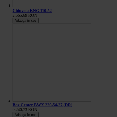
Chiuveta KNG 110-52
2.565,69 RON
Adauga în cos
Box Center BWX 220-54-27 (DR)
9.240,73 RON
Adauga în cos