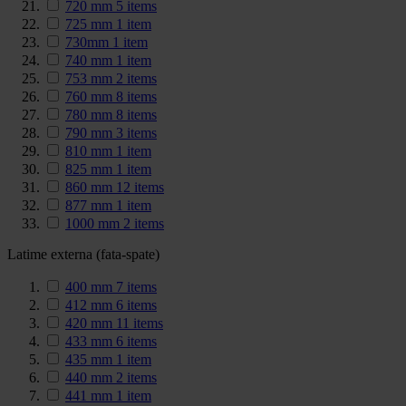
720 mm
5
items
725 mm
1
item
730mm
1
item
740 mm
1
item
753 mm
2
items
760 mm
8
items
780 mm
8
items
790 mm
3
items
810 mm
1
item
825 mm
1
item
860 mm
12
items
877 mm
1
item
1000 mm
2
items
Latime externa (fata-spate)
400 mm
7
items
412 mm
6
items
420 mm
11
items
433 mm
6
items
435 mm
1
item
440 mm
2
items
441 mm
1
item