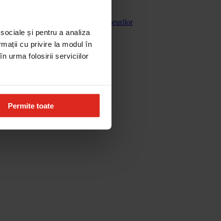
Gestionarea deseurilor
 sociale și pentru a analiza
rmații cu privire la modul în
n urma folosirii serviciilor
Permite toate