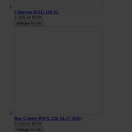
Chiuveta KNG 110-52
2.569,54 RON
Adauga în cos
Box Center BWX 220-54-27 (DR)
9.254,62 RON
Adauga în cos