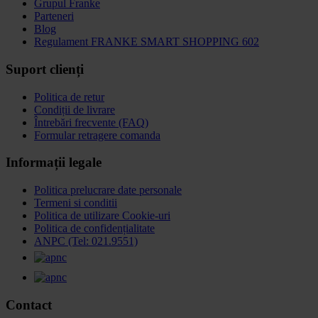
Grupul Franke
Parteneri
Blog
Regulament FRANKE SMART SHOPPING 602
Suport clienți
Politica de retur
Condiții de livrare
Întrebări frecvente (FAQ)
Formular retragere comanda
Informații legale
Politica prelucrare date personale
Termeni si conditii
Politica de utilizare Cookie-uri
Politica de confidențialitate
ANPC (Tel: 021.9551)
Contact