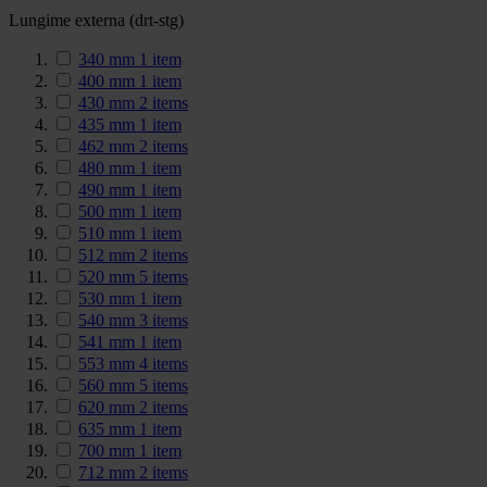
Lungime externa (drt-stg)
340 mm
1
item
400 mm
1
item
430 mm
2
items
435 mm
1
item
462 mm
2
items
480 mm
1
item
490 mm
1
item
500 mm
1
item
510 mm
1
item
512 mm
2
items
520 mm
5
items
530 mm
1
item
540 mm
3
items
541 mm
1
item
553 mm
4
items
560 mm
5
items
620 mm
2
items
635 mm
1
item
700 mm
1
item
712 mm
2
items