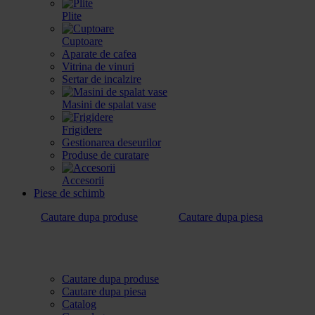
Plite
Cuptoare
Aparate de cafea
Vitrina de vinuri
Sertar de incalzire
Masini de spalat vase
Frigidere
Gestionarea deseurilor
Produse de curatare
Accesorii
Piese de schimb
Cautare dupa produse
Cautare dupa piesa
Cautare dupa produse
Cautare dupa piesa
Catalog