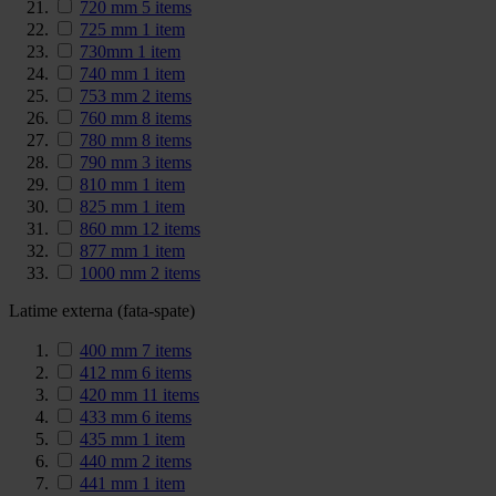
720 mm
5
items
725 mm
1
item
730mm
1
item
740 mm
1
item
753 mm
2
items
760 mm
8
items
780 mm
8
items
790 mm
3
items
810 mm
1
item
825 mm
1
item
860 mm
12
items
877 mm
1
item
1000 mm
2
items
Latime externa (fata-spate)
400 mm
7
items
412 mm
6
items
420 mm
11
items
433 mm
6
items
435 mm
1
item
440 mm
2
items
441 mm
1
item