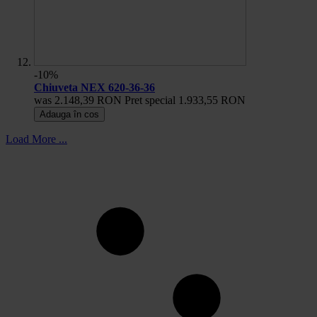
-10%
Chiuveta NEX 620-36-36
was
2.148,39 RON
Pret special
1.933,55 RON
Adauga în cos
Load More ...