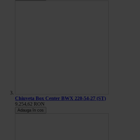
Chiuveta Box Center BWX 220-54-27 (ST)
9.254,62 RON
Adauga în cos