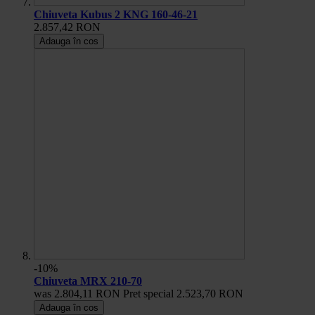
Chiuveta Kubus 2 KNG 160-46-21
2.857,42 RON
Adauga în cos
-10%
Chiuveta MRX 210-70
was
2.804,11 RON
Pret special
2.523,70 RON
Adauga în cos