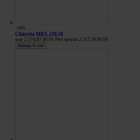
-10%
Chiuveta MRX 210-50
was
2.574,87 RON
Pret special
2.317,39 RON
Adauga în cos