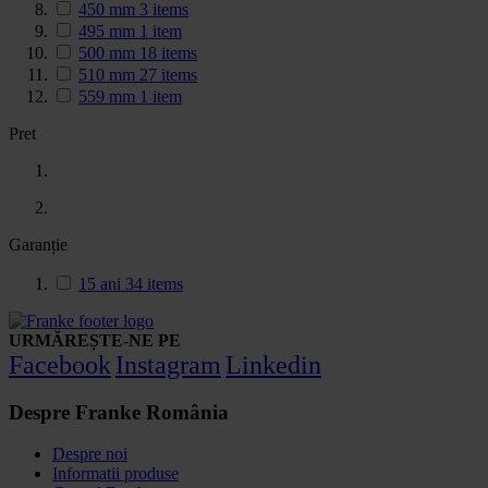
450 mm
3
items
495 mm
1
item
500 mm
18
items
510 mm
27
items
559 mm
1
item
Pret
Garanție
15 ani
34
items
URMĂREȘTE-NE PE
Facebook
Instagram
Linkedin
Despre Franke România
Despre noi
Informatii produse