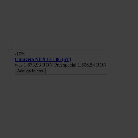
-10%
Chiuveta NEX 611-86 (ST)
was
1.673,93 RON
Pret special
1.506,54 RON
Adauga în cos