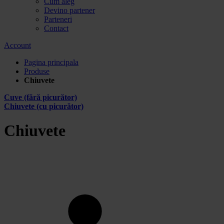
Cum aleg
Devino partener
Parteneri
Contact
Account
Pagina principala
Produse
Chiuvete
Cuve (fără picurător)
Chiuvete (cu picurător)
Chiuvete