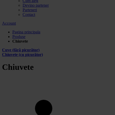
Cum aleg
Devino partener
Parteneri
Contact
Account
Pagina principala
Produse
Chiuvete
Cuve (fără picurător)
Chiuvete (cu picurător)
Chiuvete