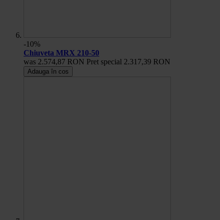
-10%
Chiuveta MRX 210-50
was
2.574,87 RON
Pret special
2.317,39 RON
Adauga în cos