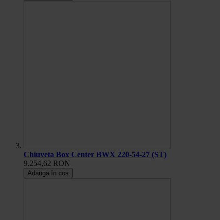
Chiuveta Box Center BWX 220-54-27 (ST)
9.254,62 RON
Adauga în cos