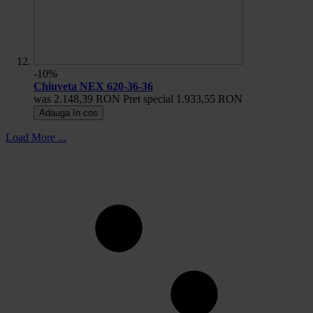
-10%
Chiuveta NEX 620-36-36
was
2.148,39 RON
Pret special
1.933,55 RON
Adauga în cos
Load More ...