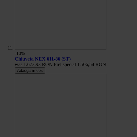
-10%
Chiuveta NEX 611-86 (ST)
was
1.673,93 RON
Pret special
1.506,54 RON
Adauga în cos