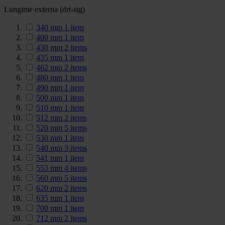
Lungime externa (drt-stg)
340 mm
1
item
400 mm
1
item
430 mm
2
items
435 mm
1
item
462 mm
2
items
480 mm
1
item
490 mm
1
item
500 mm
1
item
510 mm
1
item
512 mm
2
items
520 mm
5
items
530 mm
1
item
540 mm
3
items
541 mm
1
item
553 mm
4
items
560 mm
5
items
620 mm
2
items
635 mm
1
item
700 mm
1
item
712 mm
2
items