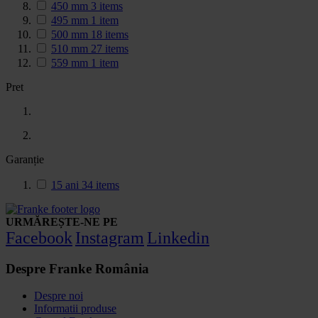
450 mm
3
items
495 mm
1
item
500 mm
18
items
510 mm
27
items
559 mm
1
item
Pret
Garanție
15 ani
34
items
URMĂREȘTE-NE PE
Facebook
Instagram
Linkedin
Despre Franke România
Despre noi
Informatii produse