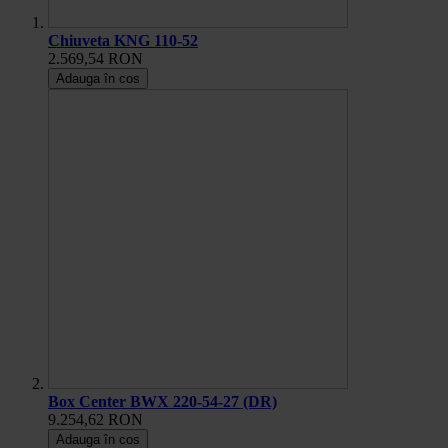
Chiuveta KNG 110-52
2.569,54 RON
Adauga în cos
Box Center BWX 220-54-27 (DR)
9.254,62 RON
Adauga în cos