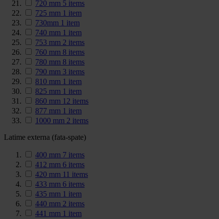
720 mm
5
items
725 mm
1
item
730mm
1
item
740 mm
1
item
753 mm
2
items
760 mm
8
items
780 mm
8
items
790 mm
3
items
810 mm
1
item
825 mm
1
item
860 mm
12
items
877 mm
1
item
1000 mm
2
items
Latime externa (fata-spate)
400 mm
7
items
412 mm
6
items
420 mm
11
items
433 mm
6
items
435 mm
1
item
440 mm
2
items
441 mm
1
item