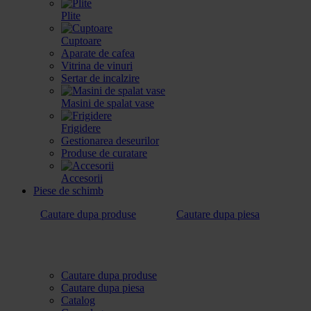
Plite
Cuptoare
Aparate de cafea
Vitrina de vinuri
Sertar de incalzire
Masini de spalat vase
Frigidere
Gestionarea deseurilor
Produse de curatare
Accesorii
Piese de schimb
Cautare dupa produse
Cautare dupa piesa
Cautare dupa produse
Cautare dupa piesa
Catalog