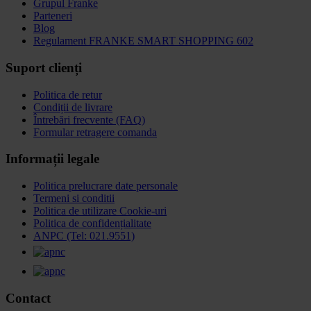
Grupul Franke
Parteneri
Blog
Regulament FRANKE SMART SHOPPING 602
Suport clienți
Politica de retur
Condiții de livrare
Întrebări frecvente (FAQ)
Formular retragere comanda
Informații legale
Politica prelucrare date personale
Termeni si conditii
Politica de utilizare Cookie-uri
Politica de confidențialitate
ANPC (Tel: 021.9551)
Contact