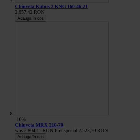
Chiuveta Kubus 2 KNG 160-46-21
2.857,42 RON
Adauga în cos
-10%
Chiuveta MRX 210-70
was
2.804,11 RON
Pret special
2.523,70 RON
Adauga în cos