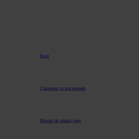
Hote
Cuptoare cu microunde
Masini de spalat vase