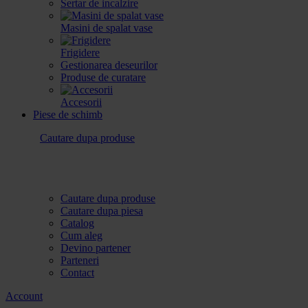
Sertar de incalzire
Masini de spalat vase
Frigidere
Gestionarea deseurilor
Produse de curatare
Accesorii
Piese de schimb
Cautare dupa produse
Cautare dupa produse
Cautare dupa piesa
Catalog
Cum aleg
Devino partener
Parteneri
Contact
Account