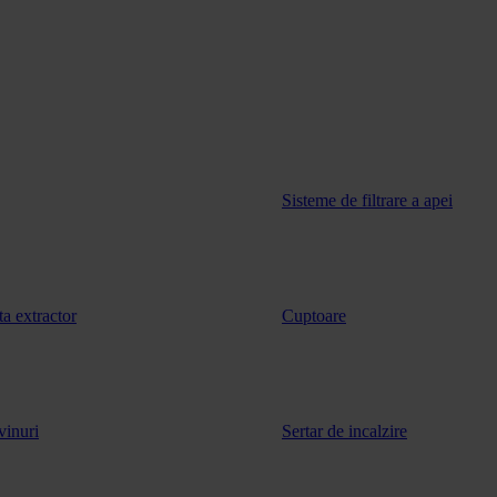
Sisteme de filtrare a apei
ta extractor
Cuptoare
vinuri
Sertar de incalzire