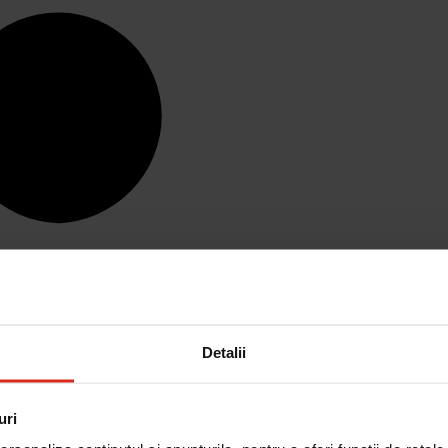
Detalii
uri