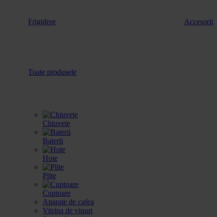
Frigidere
Accesorii
Toate produsele
Chiuvete
Baterii
Hote
Plite
Cuptoare
Aparate de cafea
Vitrina de vinuri