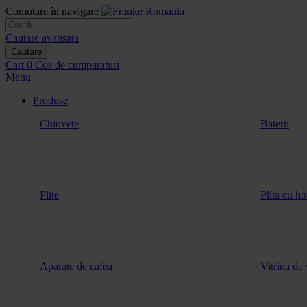
Comutare în navigare
Cautare avansata
Cautare
Cart
0
Cos de cumparaturi
Menu
Produse
Chiuvete
Baterii
Plite
Plita cu ho
Aparate de cafea
Vitrina de 