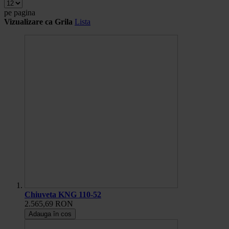
pe pagina
Vizualizare ca
Grila
Lista
Chiuveta KNG 110-52
2.565,69 RON
Adauga în cos