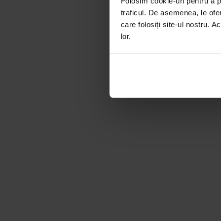
Folosim cookie-uri pentru a pe
traficul. De asemenea, le ofer
care folosiți site-ul nostru. A
lor.