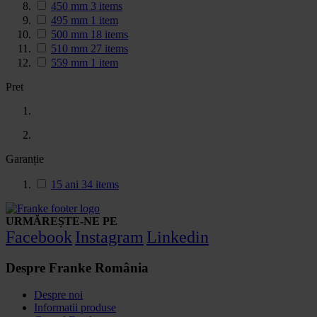
450 mm
3
items
495 mm
1
item
500 mm
18
items
510 mm
27
items
559 mm
1
item
Pret
Garanție
15 ani
34
items
URMĂREȘTE-NE PE
Facebook
Instagram
Linkedin
Despre Franke România
Despre noi
Informatii produse