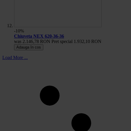
-10%
Chiuveta NEX 620-36-36
was
2.146,78 RON
Pret special
1.932,10 RON
Adauga în cos
Load More ...