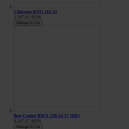
Chiuveta KNG 110-52
2.567,61 RON
Adauga în cos
Box Center BWX 220-54-27 (DR)
9.247,67 RON
Adauga în cos