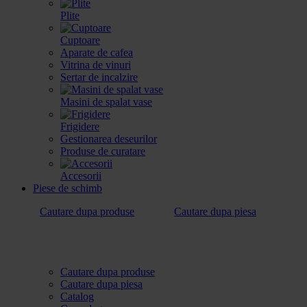
Plite
Cuptoare
Aparate de cafea
Vitrina de vinuri
Sertar de incalzire
Masini de spalat vase
Frigidere
Gestionarea deseurilor
Produse de curatare
Accesorii
Piese de schimb
Cautare dupa produse
Cautare dupa piesa
Cautare dupa produse
Cautare dupa piesa
Catalog