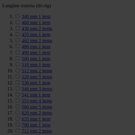
Lungime externa (drt-stg)
340 mm
1
item
400 mm
1
item
430 mm
2
items
435 mm
1
item
462 mm
2
items
480 mm
1
item
490 mm
1
item
500 mm
1
item
510 mm
1
item
512 mm
2
items
520 mm
5
items
530 mm
1
item
540 mm
3
items
541 mm
1
item
553 mm
4
items
560 mm
5
items
620 mm
2
items
635 mm
1
item
700 mm
1
item
712 mm
2
items