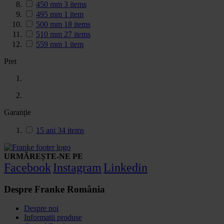
450 mm
3
items
495 mm
1
item
500 mm
18
items
510 mm
27
items
559 mm
1
item
Pret
Garanție
15 ani
34
items
URMĂREȘTE-NE PE
Facebook
Instagram
Linkedin
Despre Franke România
Despre noi
Informatii produse