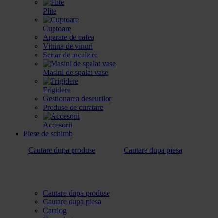
Plite
Cuptoare
Aparate de cafea
Vitrina de vinuri
Sertar de incalzire
Masini de spalat vase
Frigidere
Gestionarea deseurilor
Produse de curatare
Accesorii
Piese de schimb
Cautare dupa produse
Cautare dupa piesa
Cautare dupa produse
Cautare dupa piesa
Catalog