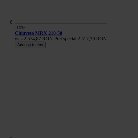
-10%
Chiuveta MRX 210-50
was
2.574,87 RON
Pret special
2.317,39 RON
Adauga în cos