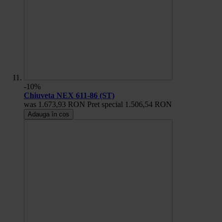
-10%
Chiuveta NEX 611-86 (ST)
was
1.673,93 RON
Pret special
1.506,54 RON
Adauga în cos