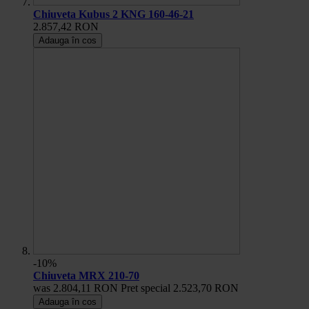
Chiuveta Kubus 2 KNG 160-46-21
2.857,42 RON
Adauga în cos
-10%
Chiuveta MRX 210-70
was
2.804,11 RON
Pret special
2.523,70 RON
Adauga în cos