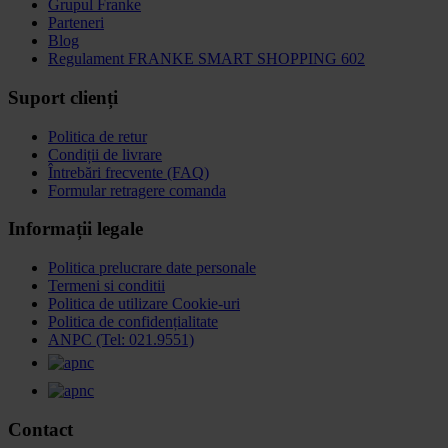
Grupul Franke
Parteneri
Blog
Regulament FRANKE SMART SHOPPING 602
Suport clienți
Politica de retur
Condiții de livrare
Întrebări frecvente (FAQ)
Formular retragere comanda
Informații legale
Politica prelucrare date personale
Termeni si conditii
Politica de utilizare Cookie-uri
Politica de confidențialitate
ANPC (Tel: 021.9551)
Contact