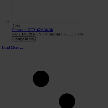
-10%
Chiuveta NEX 620-36-36
was
2.148,39 RON
Pret special
1.933,55 RON
Adauga în cos
Load More ...