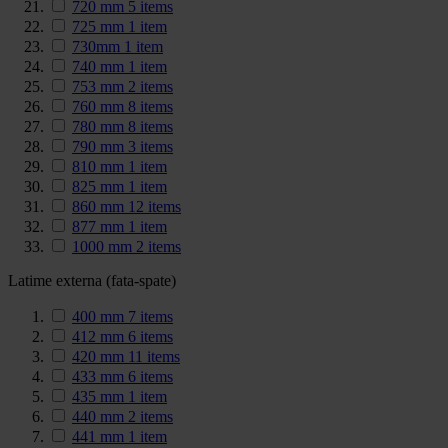
720 mm
5
items
725 mm
1
item
730mm
1
item
740 mm
1
item
753 mm
2
items
760 mm
8
items
780 mm
8
items
790 mm
3
items
810 mm
1
item
825 mm
1
item
860 mm
12
items
877 mm
1
item
1000 mm
2
items
Latime externa (fata-spate)
400 mm
7
items
412 mm
6
items
420 mm
11
items
433 mm
6
items
435 mm
1
item
440 mm
2
items
441 mm
1
item