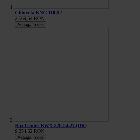
Chiuveta KNG 110-52
2.569,54 RON
Adauga în cos
Box Center BWX 220-54-27 (DR)
9.254,62 RON
Adauga în cos