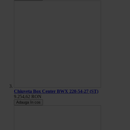
Chiuveta Box Center BWX 220-54-27 (ST)
9.254,62 RON
Adauga în cos