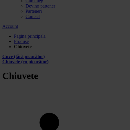
Cum aleg
Devino partener
Parteneri
Contact
Account
Pagina principala
Produse
Chiuvete
Cuve (fără picurător)
Chiuvete (cu picurător)
Chiuvete