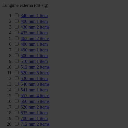
Lungime externa (drt-stg)
340 mm
1
item
400 mm
1
item
430 mm
2
items
435 mm
1
item
462 mm
2
items
480 mm
1
item
490 mm
1
item
500 mm
1
item
510 mm
1
item
512 mm
2
items
520 mm
5
items
530 mm
1
item
540 mm
3
items
541 mm
1
item
553 mm
4
items
560 mm
5
items
620 mm
2
items
635 mm
1
item
700 mm
1
item
712 mm
2
items