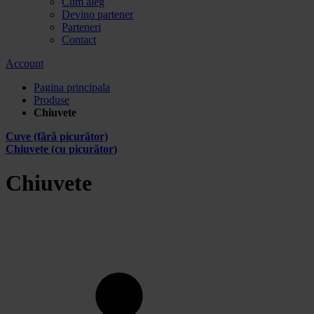
Cum aleg
Devino partener
Parteneri
Contact
Account
Pagina principala
Produse
Chiuvete
Cuve (fără picurător)
Chiuvete (cu picurător)
Chiuvete