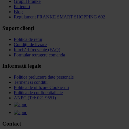
Grupul Franke
Parteneri
Blog
Regulament FRANKE SMART SHOPPING 602
Suport clienți
Politica de retur
Condiții de livrare
Întrebări frecvente (FAQ)
Formular retragere comanda
Informații legale
Politica prelucrare date personale
Termeni si conditii
Politica de utilizare Cookie-uri
Politica de confidențialitate
ANPC (Tel: 021.9551)
Contact