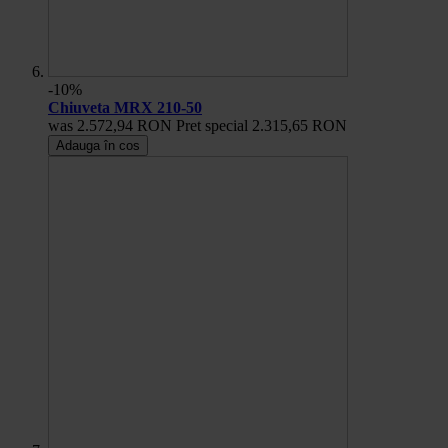
-10%
Chiuveta MRX 210-50
was
2.572,94 RON
Pret special
2.315,65 RON
Adauga în cos