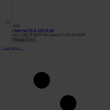
-10%
Chiuveta NEX 620-36-36
was
2.146,78 RON
Pret special
1.932,10 RON
Adauga în cos
Load More ...