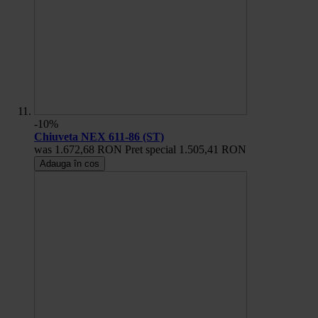
-10%
Chiuveta NEX 611-86 (ST)
was
1.672,68 RON
Pret special
1.505,41 RON
Adauga în cos