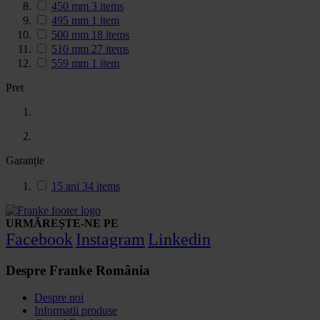
450 mm
3
items
495 mm
1
item
500 mm
18
items
510 mm
27
items
559 mm
1
item
Pret
Garanție
15 ani
34
items
URMĂREȘTE-NE PE
Facebook
Instagram
Linkedin
Despre Franke România
Despre noi
Informatii produse