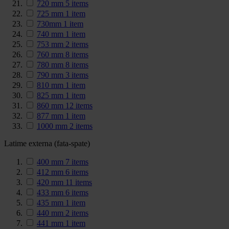
720 mm
5
items
725 mm
1
item
730mm
1
item
740 mm
1
item
753 mm
2
items
760 mm
8
items
780 mm
8
items
790 mm
3
items
810 mm
1
item
825 mm
1
item
860 mm
12
items
877 mm
1
item
1000 mm
2
items
Latime externa (fata-spate)
400 mm
7
items
412 mm
6
items
420 mm
11
items
433 mm
6
items
435 mm
1
item
440 mm
2
items
441 mm
1
item