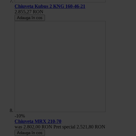
Chiuveta Kubus 2 KNG 160-46-21
2.855,27 RON
Adauga în cos
-10%
Chiuveta MRX 210-70
was
2.802,00 RON
Pret special
2.521,80 RON
Adauga în cos