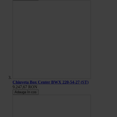
Chiuveta Box Center BWX 220-54-27 (ST)
9.247,67 RON
Adauga în cos