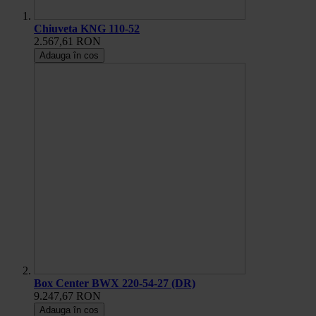
Chiuveta KNG 110-52
2.567,61 RON
Adauga în cos
Box Center BWX 220-54-27 (DR)
9.247,67 RON
Adauga în cos