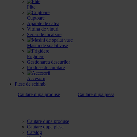
Plite
Cuptoare
Aparate de cafea
Vitrina de vinuri
Sertar de incalzire
Masini de spalat vase
Frigidere
Gestionarea deseurilor
Produse de curatare
Accesorii
Piese de schimb
Cautare dupa produse
Cautare dupa piesa
Cautare dupa produse
Cautare dupa piesa
Catalog