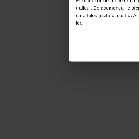
Folosim cookie-uri pentru a pe
traficul. De asemenea, le ofer
care folosiți site-ul nostru. A
lor.