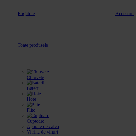
Frigidere
Accesorii
Toate produsele
Chiuvete
Baterii
Hote
Plite
Cuptoare
Aparate de cafea
Vitrina de vinuri