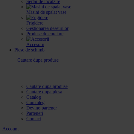
Sertar de incalzire
Masini de spalat vase
Frigidere
Gestionarea deseurilor
Produse de curatare
Accesorii
Piese de schimb
Cautare dupa produse
Cautare dupa produse
Cautare dupa piesa
Catalog
Cum aleg
Devino partener
Parteneri
Contact
Account