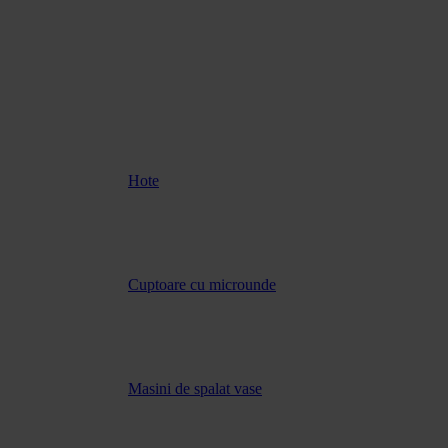
Hote
Cuptoare cu microunde
Masini de spalat vase