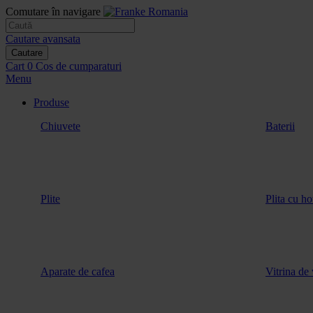
Comutare în navigare
Cautare avansata
Cautare
Cart
0
Cos de cumparaturi
Menu
Produse
Chiuvete
Baterii
Plite
Plita cu ho
Aparate de cafea
Vitrina de 