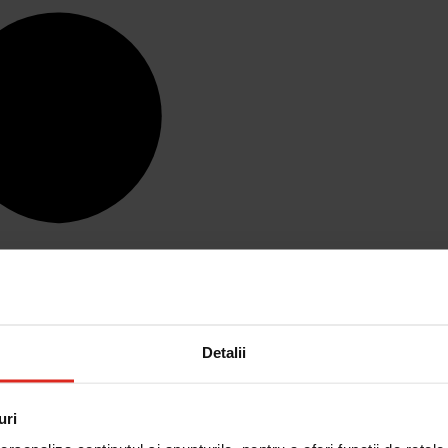
Detalii
uri