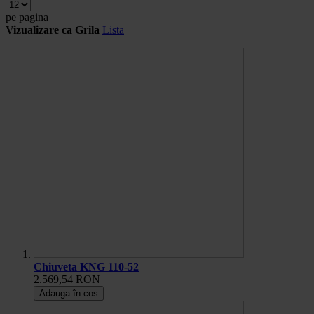
pe pagina
Vizualizare ca
Grila
Lista
Chiuveta KNG 110-52
2.569,54 RON
Adauga în cos