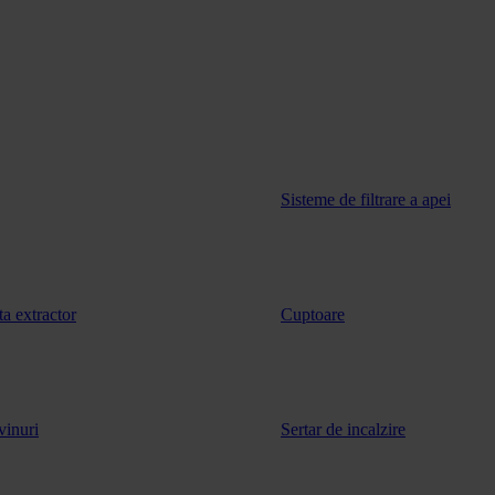
Sisteme de filtrare a apei
ta extractor
Cuptoare
vinuri
Sertar de incalzire