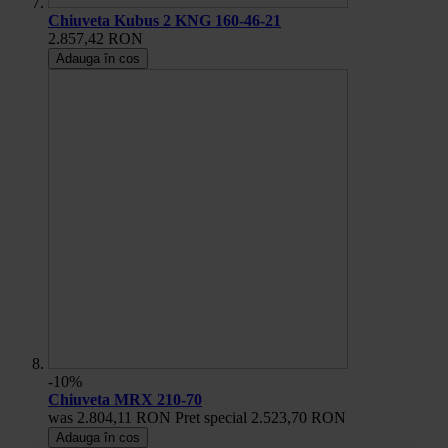
Chiuveta Kubus 2 KNG 160-46-21
2.857,42 RON
Adauga în cos
-10%
Chiuveta MRX 210-70
was
2.804,11 RON
Pret special
2.523,70 RON
Adauga în cos