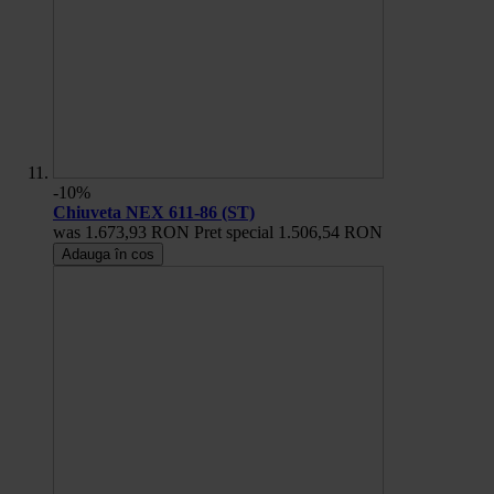
-10%
Chiuveta NEX 611-86 (ST)
was
1.673,93 RON
Pret special
1.506,54 RON
Adauga în cos