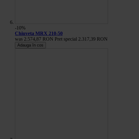
-10%
Chiuveta MRX 210-50
was
2.574,87 RON
Pret special
2.317,39 RON
Adauga în cos