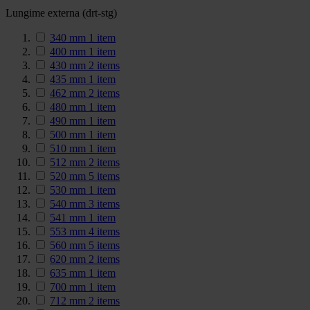
Lungime externa (drt-stg)
340 mm
1
item
400 mm
1
item
430 mm
2
items
435 mm
1
item
462 mm
2
items
480 mm
1
item
490 mm
1
item
500 mm
1
item
510 mm
1
item
512 mm
2
items
520 mm
5
items
530 mm
1
item
540 mm
3
items
541 mm
1
item
553 mm
4
items
560 mm
5
items
620 mm
2
items
635 mm
1
item
700 mm
1
item
712 mm
2
items