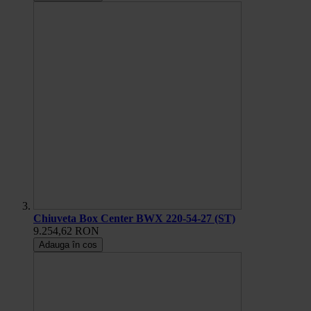
Chiuveta Box Center BWX 220-54-27 (ST)
9.254,62 RON
Adauga în cos