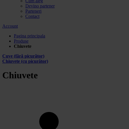
Cum aleg
Devino partener
Parteneri
Contact
Account
Pagina principala
Produse
Chiuvete
Cuve (fără picurător)
Chiuvete (cu picurător)
Chiuvete