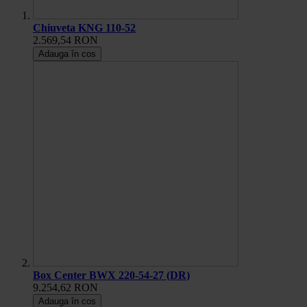
Chiuveta KNG 110-52
2.569,54 RON
Adauga în cos
Box Center BWX 220-54-27 (DR)
9.254,62 RON
Adauga în cos