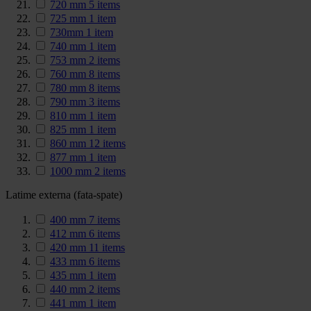
720 mm
5
items
725 mm
1
item
730mm
1
item
740 mm
1
item
753 mm
2
items
760 mm
8
items
780 mm
8
items
790 mm
3
items
810 mm
1
item
825 mm
1
item
860 mm
12
items
877 mm
1
item
1000 mm
2
items
Latime externa (fata-spate)
400 mm
7
items
412 mm
6
items
420 mm
11
items
433 mm
6
items
435 mm
1
item
440 mm
2
items
441 mm
1
item