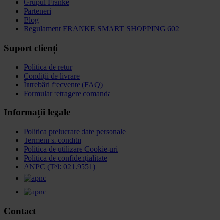
Grupul Franke
Parteneri
Blog
Regulament FRANKE SMART SHOPPING 602
Suport clienți
Politica de retur
Condiții de livrare
Întrebări frecvente (FAQ)
Formular retragere comanda
Informații legale
Politica prelucrare date personale
Termeni si conditii
Politica de utilizare Cookie-uri
Politica de confidențialitate
ANPC (Tel: 021.9551)
Contact