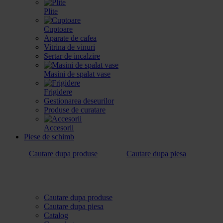
Plite
Cuptoare
Aparate de cafea
Vitrina de vinuri
Sertar de incalzire
Masini de spalat vase
Frigidere
Gestionarea deseurilor
Produse de curatare
Accesorii
Piese de schimb
Cautare dupa produse
Cautare dupa piesa
Cautare dupa produse
Cautare dupa piesa
Catalog