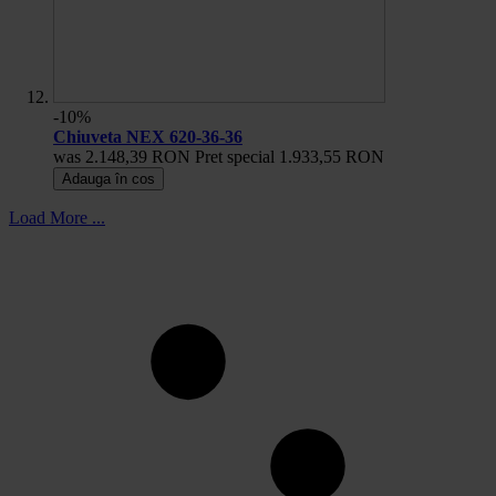
-10%
Chiuveta NEX 620-36-36
was
2.148,39 RON
Pret special
1.933,55 RON
Adauga în cos
Load More ...