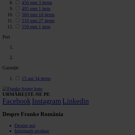
450 mm
3
items
495 mm
1
item
500 mm
18
items
510 mm
27
items
559 mm
1
item
Pret
Garanție
15 ani
34
items
URMĂREȘTE-NE PE
Facebook
Instagram
Linkedin
Despre Franke România
Despre noi
Informatii produse