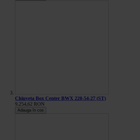
Chiuveta Box Center BWX 220-54-27 (ST)
9.254,62 RON
Adauga în cos