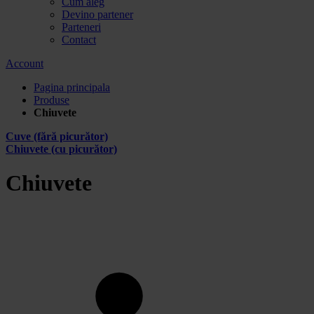
Cum aleg
Devino partener
Parteneri
Contact
Account
Pagina principala
Produse
Chiuvete
Cuve (fără picurător)
Chiuvete (cu picurător)
Chiuvete