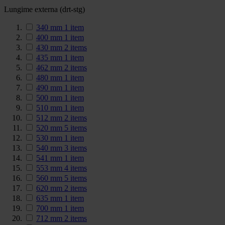
Lungime externa (drt-stg)
340 mm
1
item
400 mm
1
item
430 mm
2
items
435 mm
1
item
462 mm
2
items
480 mm
1
item
490 mm
1
item
500 mm
1
item
510 mm
1
item
512 mm
2
items
520 mm
5
items
530 mm
1
item
540 mm
3
items
541 mm
1
item
553 mm
4
items
560 mm
5
items
620 mm
2
items
635 mm
1
item
700 mm
1
item
712 mm
2
items