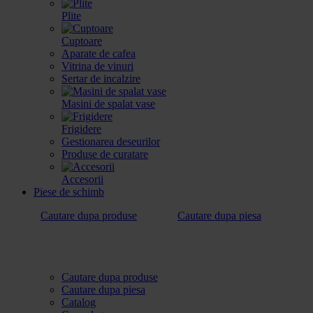
Plite
Cuptoare
Aparate de cafea
Vitrina de vinuri
Sertar de incalzire
Masini de spalat vase
Frigidere
Gestionarea deseurilor
Produse de curatare
Accesorii
Piese de schimb
Cautare dupa produse
Cautare dupa piesa
Cautare dupa produse
Cautare dupa piesa
Catalog