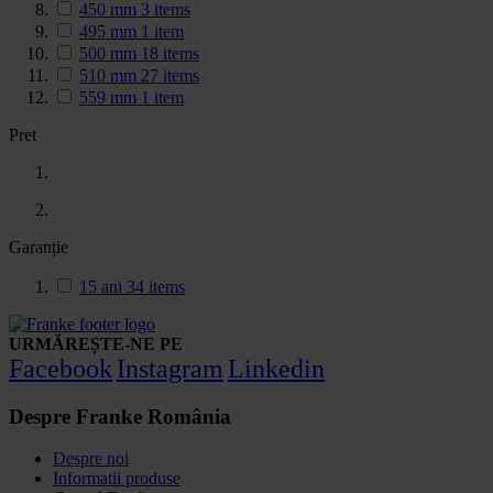
450 mm
3
items
495 mm
1
item
500 mm
18
items
510 mm
27
items
559 mm
1
item
Pret
Garanție
15 ani
34
items
URMĂREȘTE-NE PE
Facebook
Instagram
Linkedin
Despre Franke România
Despre noi
Informatii produse