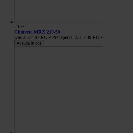
-10%
Chiuveta MRX 210-50
was
2.574,87 RON
Pret special
2.317,39 RON
Adauga în cos