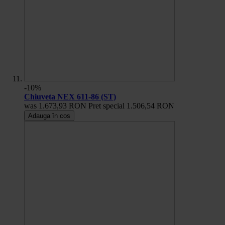
-10%
Chiuveta NEX 611-86 (ST)
was
1.673,93 RON
Pret special
1.506,54 RON
Adauga în cos