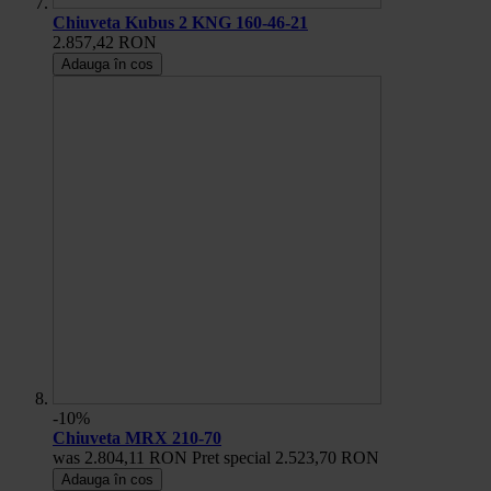
Chiuveta Kubus 2 KNG 160-46-21
2.857,42 RON
Adauga în cos
-10%
Chiuveta MRX 210-70
was
2.804,11 RON
Pret special
2.523,70 RON
Adauga în cos