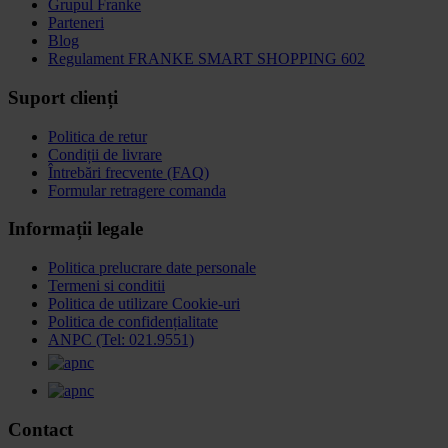
Grupul Franke
Parteneri
Blog
Regulament FRANKE SMART SHOPPING 602
Suport clienți
Politica de retur
Condiții de livrare
Întrebări frecvente (FAQ)
Formular retragere comanda
Informații legale
Politica prelucrare date personale
Termeni si conditii
Politica de utilizare Cookie-uri
Politica de confidențialitate
ANPC (Tel: 021.9551)
Contact