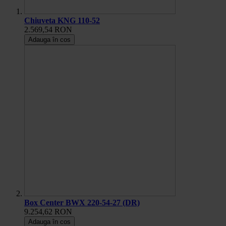
Chiuveta KNG 110-52
2.569,54 RON
Adauga în cos
Box Center BWX 220-54-27 (DR)
9.254,62 RON
Adauga în cos