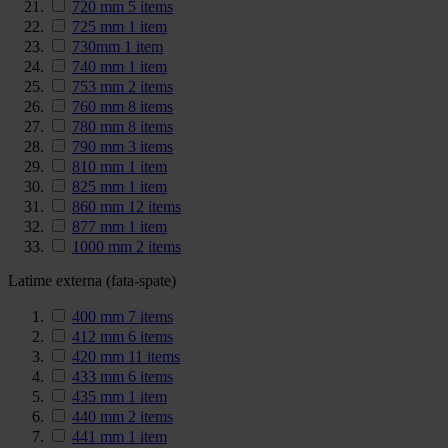
720 mm
5
items
725 mm
1
item
730mm
1
item
740 mm
1
item
753 mm
2
items
760 mm
8
items
780 mm
8
items
790 mm
3
items
810 mm
1
item
825 mm
1
item
860 mm
12
items
877 mm
1
item
1000 mm
2
items
Latime externa (fata-spate)
400 mm
7
items
412 mm
6
items
420 mm
11
items
433 mm
6
items
435 mm
1
item
440 mm
2
items
441 mm
1
item