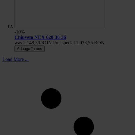
-10%
Chiuveta NEX 620-36-36
was
2.148,39 RON
Pret special
1.933,55 RON
Adauga în cos
Load More ...