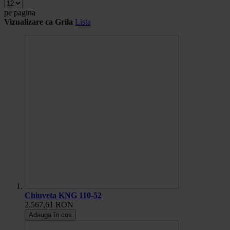
pe pagina
Vizualizare ca
Grila
Lista
Chiuveta KNG 110-52
2.567,61 RON
Adauga în cos