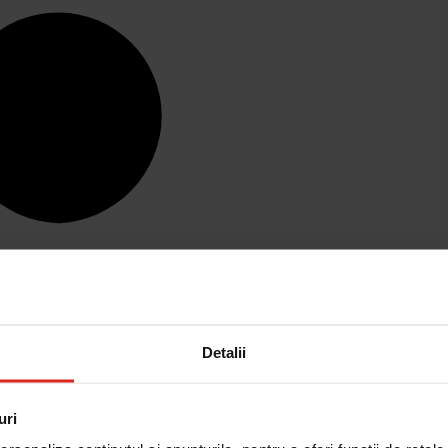
Detalii
uri