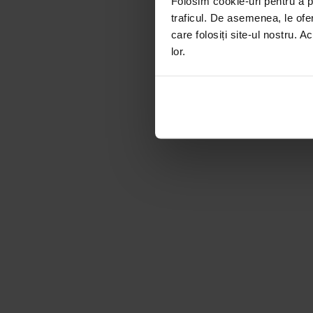
Folosim cookie-uri pentru a pe
traficul. De asemenea, le ofer
care folosiți site-ul nostru. A
lor.