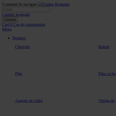
Comutare în navigare
Cautare avansata
Cautare
Cart
0
Cos de cumparaturi
Menu
Produse
Chiuvete
Baterii
Plite
Plita cu ho
Aparate de cafea
Vitrina de 