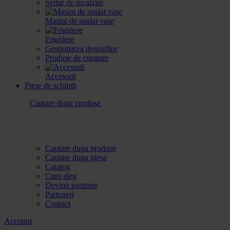
Sertar de incalzire
Masini de spalat vase
Frigidere
Gestionarea deseurilor
Produse de curatare
Accesorii
Piese de schimb
Cautare dupa produse
Cautare dupa produse
Cautare dupa piesa
Catalog
Cum aleg
Devino partener
Parteneri
Contact
Account