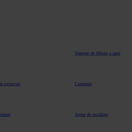
Sisteme de filtrare a apei
ta extractor
Cuptoare
vinuri
Sertar de incalzire