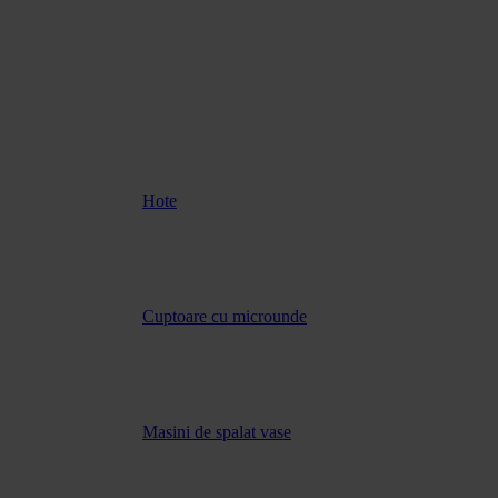
Hote
Cuptoare cu microunde
Masini de spalat vase