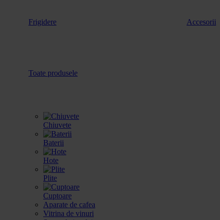
Frigidere
Accesorii
Toate produsele
Chiuvete
Baterii
Hote
Plite
Cuptoare
Aparate de cafea
Vitrina de vinuri