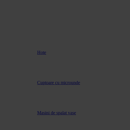
Hote
Cuptoare cu microunde
Masini de spalat vase