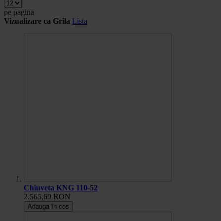
pe pagina
Vizualizare ca
Grila
Lista
Chiuveta KNG 110-52
2.565,69 RON
Adauga în cos