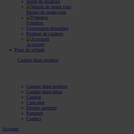
Sertar de incalzire
Masini de spalat vase
Frigidere
Gestionarea deseurilor
Produse de curatare
Accesorii
Piese de schimb
Cautare dupa produse
Cautare dupa produse
Cautare dupa piesa
Catalog
Cum aleg
Devino partener
Parteneri
Contact
Account