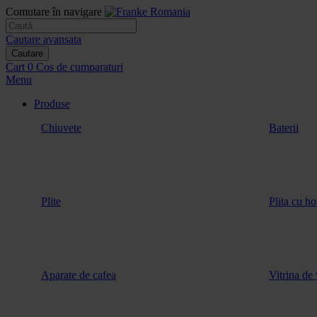
Comutare în navigare
Cautare avansata
Cautare
Cart
0
Cos de cumparaturi
Menu
Produse
Chiuvete
Baterii
Plite
Plita cu ho
Aparate de cafea
Vitrina de 