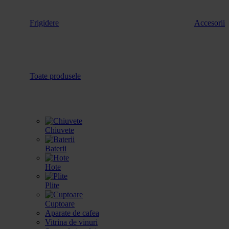
Frigidere
Accesorii
Toate produsele
Chiuvete
Baterii
Hote
Plite
Cuptoare
Aparate de cafea
Vitrina de vinuri