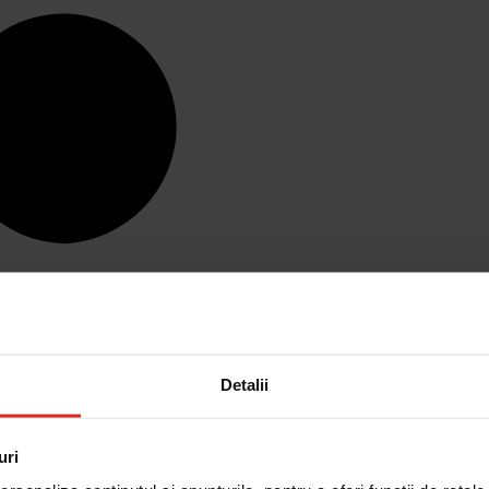
Detalii
uri