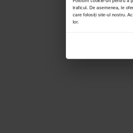
Folosim cookie-uri pentru a pe
traficul. De asemenea, le ofer
care folosiți site-ul nostru. A
lor.