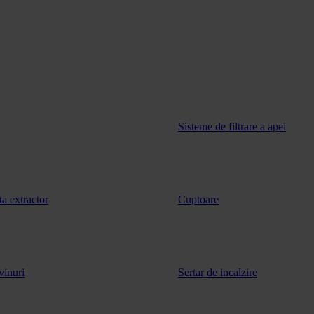
Sisteme de filtrare a apei
ta extractor
Cuptoare
vinuri
Sertar de incalzire