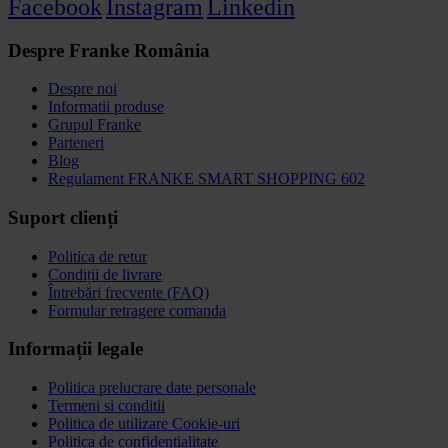
Facebook
Instagram
Linkedin
Despre Franke România
Despre noi
Informatii produse
Grupul Franke
Parteneri
Blog
Regulament FRANKE SMART SHOPPING 602
Suport clienți
Politica de retur
Condiții de livrare
Întrebări frecvente (FAQ)
Formular retragere comanda
Informații legale
Politica prelucrare date personale
Termeni si conditii
Politica de utilizare Cookie-uri
Politica de confidențialitate