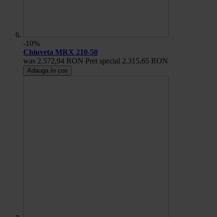
-10%
Chiuveta MRX 210-50
was
2.572,94 RON
Pret special
2.315,65 RON
Adauga în cos