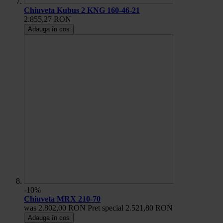
Chiuveta Kubus 2 KNG 160-46-21
2.855,27 RON
Adauga în cos
-10%
Chiuveta MRX 210-70
was
2.802,00 RON
Pret special
2.521,80 RON
Adauga în cos