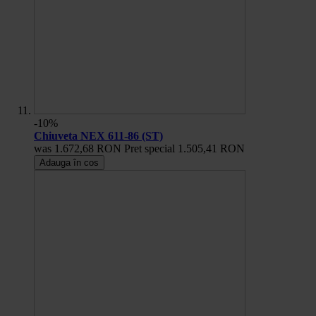
-10%
Chiuveta NEX 611-86 (ST)
was
1.672,68 RON
Pret special
1.505,41 RON
Adauga în cos