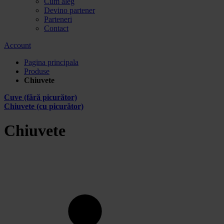
Cum aleg
Devino partener
Parteneri
Contact
Account
Pagina principala
Produse
Chiuvete
Cuve (fără picurător)
Chiuvete (cu picurător)
Chiuvete