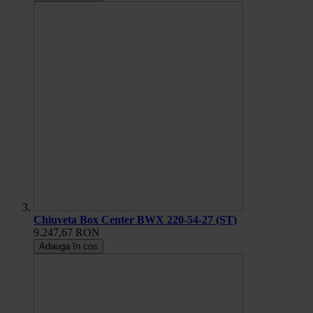
Chiuveta Box Center BWX 220-54-27 (ST)
9.247,67 RON
Adauga în cos