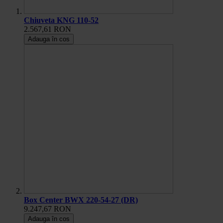
Chiuveta KNG 110-52
2.567,61 RON
Adauga în cos
Box Center BWX 220-54-27 (DR)
9.247,67 RON
Adauga în cos