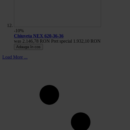
-10%
Chiuveta NEX 620-36-36
was
2.146,78 RON
Pret special
1.932,10 RON
Adauga în cos
Load More ...