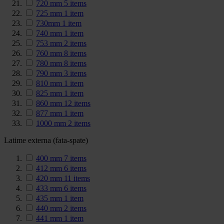
720 mm
5
items
725 mm
1
item
730mm
1
item
740 mm
1
item
753 mm
2
items
760 mm
8
items
780 mm
8
items
790 mm
3
items
810 mm
1
item
825 mm
1
item
860 mm
12
items
877 mm
1
item
1000 mm
2
items
Latime externa (fata-spate)
400 mm
7
items
412 mm
6
items
420 mm
11
items
433 mm
6
items
435 mm
1
item
440 mm
2
items
441 mm
1
item