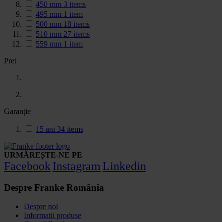
450 mm
3
items
495 mm
1
item
500 mm
18
items
510 mm
27
items
559 mm
1
item
Pret
Garanție
15 ani
34
items
URMĂREȘTE-NE PE
Facebook
Instagram
Linkedin
Despre Franke România
Despre noi
Informatii produse