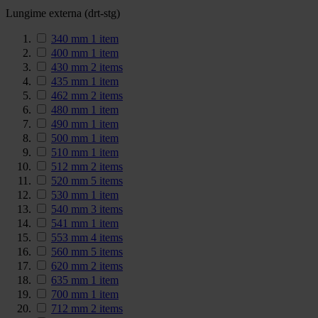
Lungime externa (drt-stg)
340 mm
1
item
400 mm
1
item
430 mm
2
items
435 mm
1
item
462 mm
2
items
480 mm
1
item
490 mm
1
item
500 mm
1
item
510 mm
1
item
512 mm
2
items
520 mm
5
items
530 mm
1
item
540 mm
3
items
541 mm
1
item
553 mm
4
items
560 mm
5
items
620 mm
2
items
635 mm
1
item
700 mm
1
item
712 mm
2
items