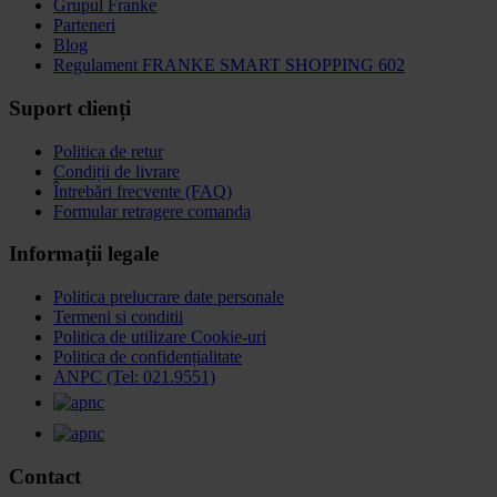
Grupul Franke
Parteneri
Blog
Regulament FRANKE SMART SHOPPING 602
Suport clienți
Politica de retur
Condiții de livrare
Întrebări frecvente (FAQ)
Formular retragere comanda
Informații legale
Politica prelucrare date personale
Termeni si conditii
Politica de utilizare Cookie-uri
Politica de confidențialitate
ANPC (Tel: 021.9551)
Contact