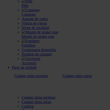
Plite
Cuptoare
Aparate de cafea
Vitrina de vinuri
Sertar de incalzire
Masini de spalat vase
Frigidere
Gestionarea deseurilor
Produse de curatare
Accesorii
Piese de schimb
Cautare dupa produse
Cautare dupa piesa
Cautare dupa produse
Cautare dupa piesa
Catalog