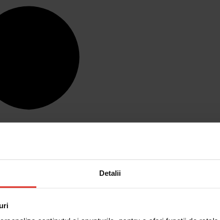
Detalii
uri