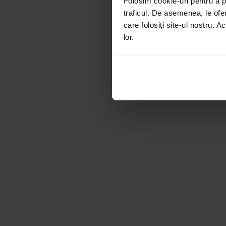
Folosim cookie-uri pentru a pe
traficul. De asemenea, le ofer
care folosiți site-ul nostru. A
lor.