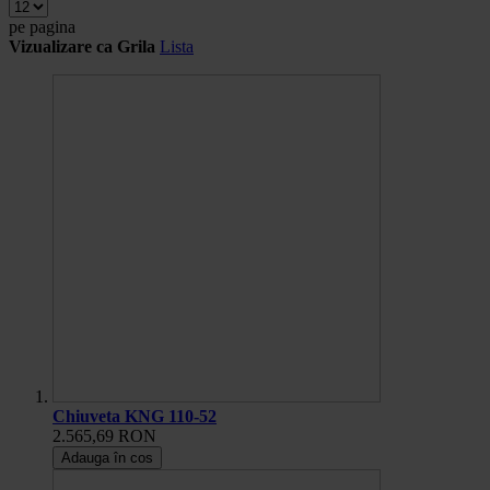
pe pagina
Vizualizare ca
Grila
Lista
Chiuveta KNG 110-52
2.565,69 RON
Adauga în cos