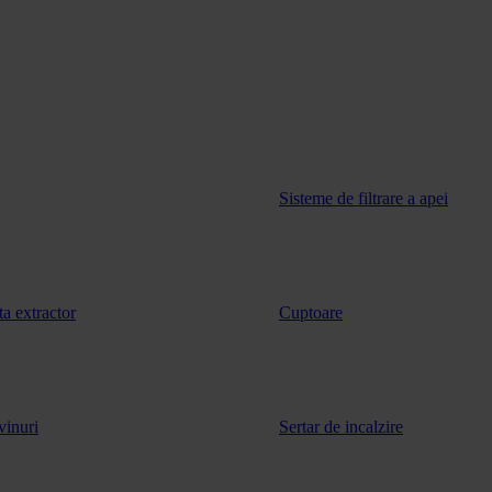
Sisteme de filtrare a apei
ta extractor
Cuptoare
vinuri
Sertar de incalzire