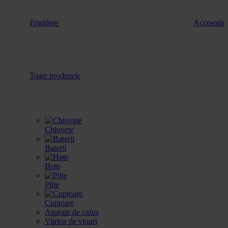
Frigidere
Accesorii
Toate produsele
Chiuvete
Baterii
Hote
Plite
Cuptoare
Aparate de cafea
Vitrina de vinuri