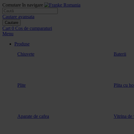
Comutare în navigare
Cautare avansata
Cautare
Cart
0
Cos de cumparaturi
Menu
Produse
Chiuvete
Baterii
Plite
Plita cu ho
Aparate de cafea
Vitrina de 