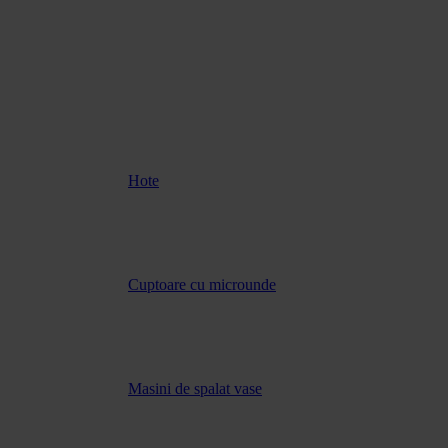
Hote
Cuptoare cu microunde
Masini de spalat vase