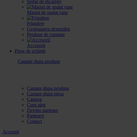
Sertar de incalzire
Masini de spalat vase
Frigidere
Gestionarea deseurilor
Produse de curatare
Accesorii
Piese de schimb
Cautare dupa produse
Cautare dupa produse
Cautare dupa piesa
Catalog
Cum aleg
Devino partener
Parteneri
Contact
Account