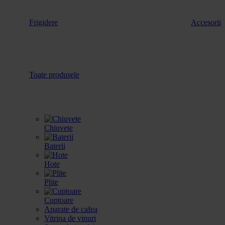
Frigidere
Accesorii
Toate produsele
Chiuvete
Baterii
Hote
Plite
Cuptoare
Aparate de cafea
Vitrina de vinuri