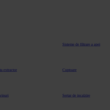
Sisteme de filtrare a apei
ta extractor
Cuptoare
vinuri
Sertar de incalzire