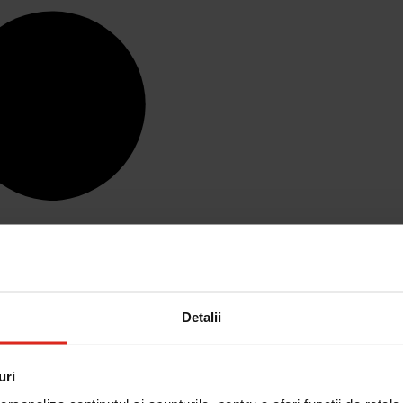
Detalii
uri