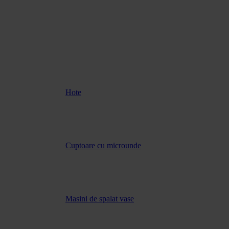
Hote
Cuptoare cu microunde
Masini de spalat vase