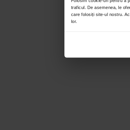
Folosim cookie-uri pentru a pe
traficul. De asemenea, le ofer
care folosiți site-ul nostru. A
lor.