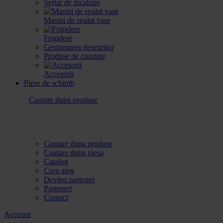
Sertar de incalzire
Masini de spalat vase
Frigidere
Gestionarea deseurilor
Produse de curatare
Accesorii
Piese de schimb
Cautare dupa produse
Cautare dupa produse
Cautare dupa piesa
Catalog
Cum aleg
Devino partener
Parteneri
Contact
Account