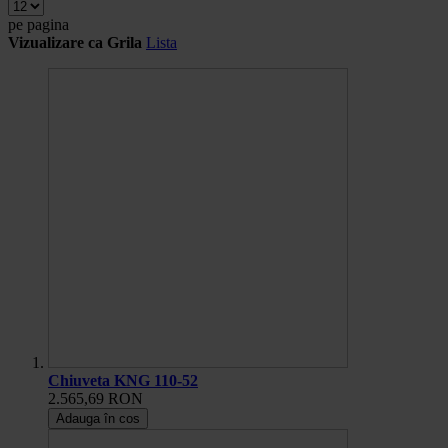
pe pagina
Vizualizare ca
Grila
Lista
Chiuveta KNG 110-52
2.565,69 RON
Adauga în cos