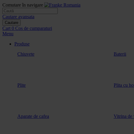
Comutare în navigare
Cautare avansata
Cautare
Cart
0
Cos de cumparaturi
Menu
Produse
Chiuvete
Baterii
Plite
Plita cu ho
Aparate de cafea
Vitrina de 