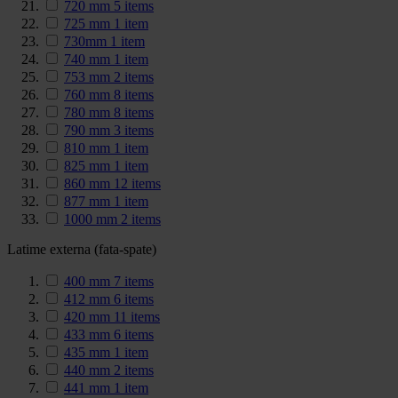
720 mm
5
items
725 mm
1
item
730mm
1
item
740 mm
1
item
753 mm
2
items
760 mm
8
items
780 mm
8
items
790 mm
3
items
810 mm
1
item
825 mm
1
item
860 mm
12
items
877 mm
1
item
1000 mm
2
items
Latime externa (fata-spate)
400 mm
7
items
412 mm
6
items
420 mm
11
items
433 mm
6
items
435 mm
1
item
440 mm
2
items
441 mm
1
item