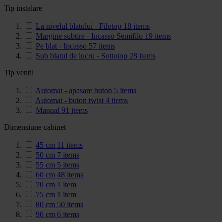
Tip instalare
La nivelul blatului - Filotop
18
items
Margine subtire - Incasso Semifilo
19
items
Pe blat - Incasso
57
items
Sub blatul de lucru - Sottotop
28
items
Tip ventil
Automat - apasare buton
5
items
Automat - buton twist
4
items
Manual
91
items
Dimensiune cabinet
45 cm
11
items
50 cm
7
items
55 cm
5
items
60 cm
48
items
70 cm
1
item
75 cm
1
item
80 cm
50
items
90 cm
6
items