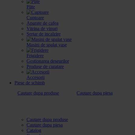
Plite
Cuptoare
Aparate de cafea
Vitrina de vinuri
Sertar de incalzire
Masini de spalat vase
Frigidere
Gestionarea deseurilor
Produse de curatare
Accesorii
Piese de schimb
Cautare dupa produse
Cautare dupa piesa
Cautare dupa produse
Cautare dupa piesa
Catalog