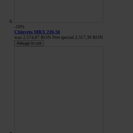
-10%
Chiuveta MRX 210-50
was
2.574,87 RON
Pret special
2.317,39 RON
Adauga în cos