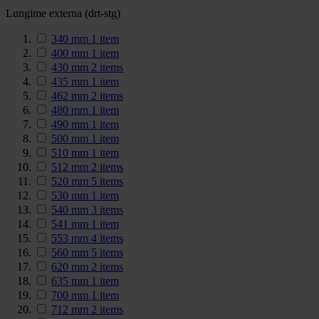
Lungime externa (drt-stg)
340 mm
1
item
400 mm
1
item
430 mm
2
items
435 mm
1
item
462 mm
2
items
480 mm
1
item
490 mm
1
item
500 mm
1
item
510 mm
1
item
512 mm
2
items
520 mm
5
items
530 mm
1
item
540 mm
3
items
541 mm
1
item
553 mm
4
items
560 mm
5
items
620 mm
2
items
635 mm
1
item
700 mm
1
item
712 mm
2
items