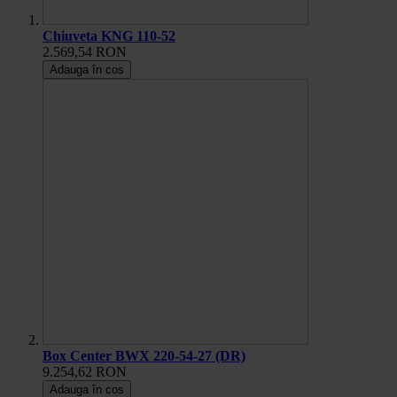
Chiuveta KNG 110-52
2.569,54 RON
Adauga în cos
Box Center BWX 220-54-27 (DR)
9.254,62 RON
Adauga în cos