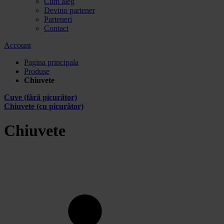
Cum aleg
Devino partener
Parteneri
Contact
Account
Pagina principala
Produse
Chiuvete
Cuve (fără picurător)
Chiuvete (cu picurător)
Chiuvete