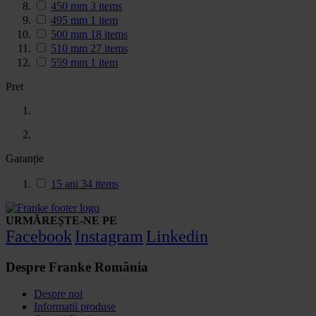
450 mm
3
items
495 mm
1
item
500 mm
18
items
510 mm
27
items
559 mm
1
item
Pret
Garanție
15 ani
34
items
URMĂREȘTE-NE PE
Facebook
Instagram
Linkedin
Despre Franke România
Despre noi
Informatii produse