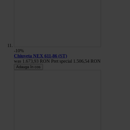
-10%
Chiuveta NEX 611-86 (ST)
was
1.673,93 RON
Pret special
1.506,54 RON
Adauga în cos