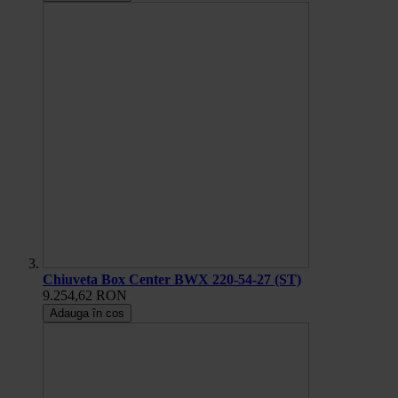
Chiuveta Box Center BWX 220-54-27 (ST)
9.254,62 RON
Adauga în cos