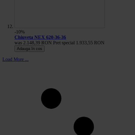
-10%
Chiuveta NEX 620-36-36
was
2.148,39 RON
Pret special
1.933,55 RON
Adauga în cos
Load More ...