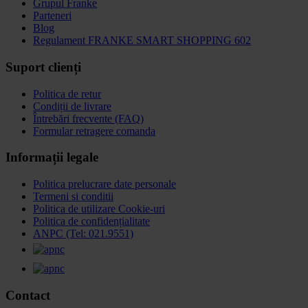
Grupul Franke
Parteneri
Blog
Regulament FRANKE SMART SHOPPING 602
Suport clienți
Politica de retur
Condiții de livrare
Întrebări frecvente (FAQ)
Formular retragere comanda
Informații legale
Politica prelucrare date personale
Termeni si conditii
Politica de utilizare Cookie-uri
Politica de confidențialitate
ANPC (Tel: 021.9551)
Contact