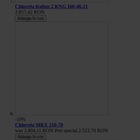
Chiuveta Kubus 2 KNG 160-46-21
2.857,42 RON
Adauga în cos
-10%
Chiuveta MRX 210-70
was
2.804,11 RON
Pret special
2.523,70 RON
Adauga în cos