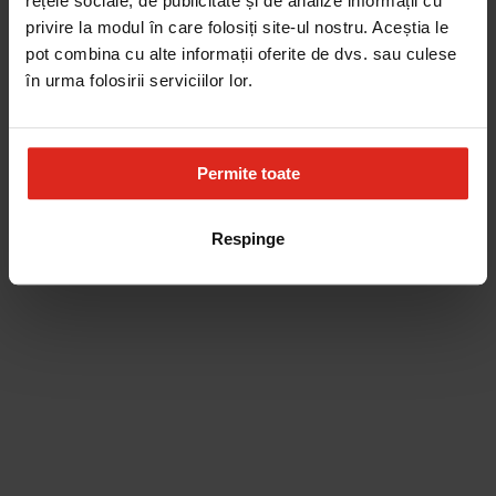
rețele sociale, de publicitate și de analize informații cu
privire la modul în care folosiți site-ul nostru. Aceștia le
pot combina cu alte informații oferite de dvs. sau culese
în urma folosirii serviciilor lor.
Permite toate
Respinge