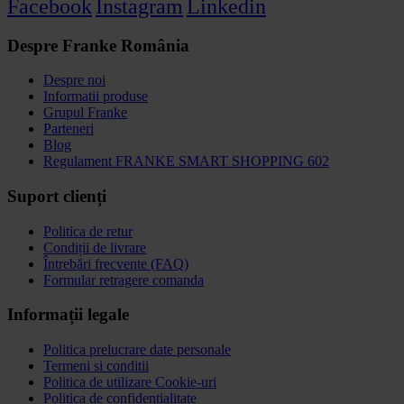
Facebook
Instagram
Linkedin
Despre Franke România
Despre noi
Informatii produse
Grupul Franke
Parteneri
Blog
Regulament FRANKE SMART SHOPPING 602
Suport clienți
Politica de retur
Condiții de livrare
Întrebări frecvente (FAQ)
Formular retragere comanda
Informații legale
Politica prelucrare date personale
Termeni si conditii
Politica de utilizare Cookie-uri
Politica de confidențialitate