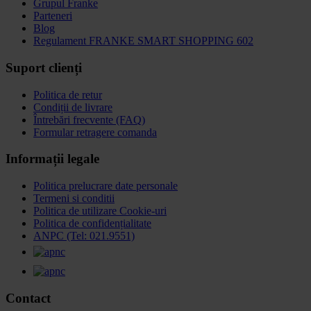
Grupul Franke
Parteneri
Blog
Regulament FRANKE SMART SHOPPING 602
Suport clienți
Politica de retur
Condiții de livrare
Întrebări frecvente (FAQ)
Formular retragere comanda
Informații legale
Politica prelucrare date personale
Termeni si conditii
Politica de utilizare Cookie-uri
Politica de confidențialitate
ANPC (Tel: 021.9551)
Contact