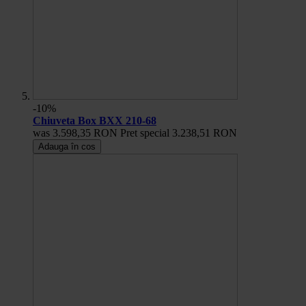
-10%
Chiuveta Box BXX 210-68
was
3.598,35 RON
Pret special
3.238,51 RON
Adauga în cos