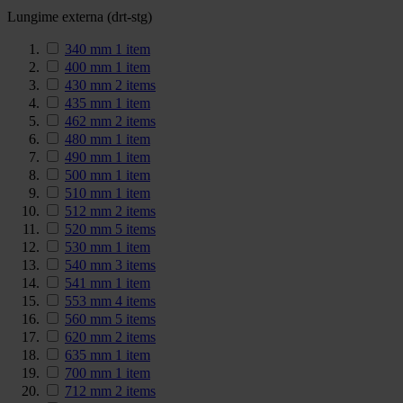
Lungime externa (drt-stg)
340 mm
1
item
400 mm
1
item
430 mm
2
items
435 mm
1
item
462 mm
2
items
480 mm
1
item
490 mm
1
item
500 mm
1
item
510 mm
1
item
512 mm
2
items
520 mm
5
items
530 mm
1
item
540 mm
3
items
541 mm
1
item
553 mm
4
items
560 mm
5
items
620 mm
2
items
635 mm
1
item
700 mm
1
item
712 mm
2
items