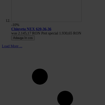
-10%
Chiuveta NEX 620-36-36
was
2.145,17 RON
Pret special
1.930,65 RON
Adauga în cos
Load More ...