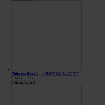
Chiuveta Box Center BWX 220-54-27 (ST)
9.240,73 RON
Adauga în cos