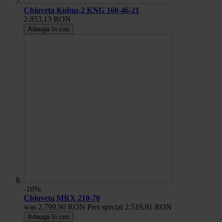
Chiuveta Kubus 2 KNG 160-46-21
2.853,13 RON
Adauga în cos
-10%
Chiuveta MRX 210-70
was
2.799,90 RON
Pret special
2.519,91 RON
Adauga în cos