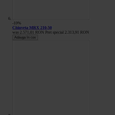
-10%
Chiuveta MRX 210-50
was
2.571,01 RON
Pret special
2.313,91 RON
Adauga în cos