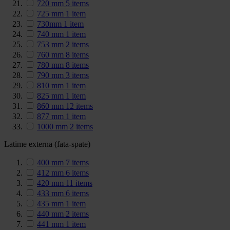
720 mm
5
items
725 mm
1
item
730mm
1
item
740 mm
1
item
753 mm
2
items
760 mm
8
items
780 mm
8
items
790 mm
3
items
810 mm
1
item
825 mm
1
item
860 mm
12
items
877 mm
1
item
1000 mm
2
items
Latime externa (fata-spate)
400 mm
7
items
412 mm
6
items
420 mm
11
items
433 mm
6
items
435 mm
1
item
440 mm
2
items
441 mm
1
item