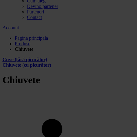
Cum aleg
Devino partener
Parteneri
Contact
Account
Pagina principala
Produse
Chiuvete
Cuve (fără picurător)
Chiuvete (cu picurător)
Chiuvete