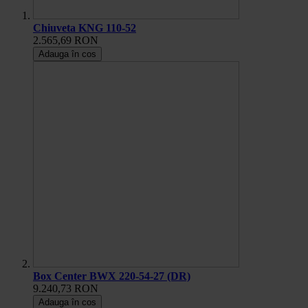
Chiuveta KNG 110-52
2.565,69 RON
Adauga în cos
Box Center BWX 220-54-27 (DR)
9.240,73 RON
Adauga în cos