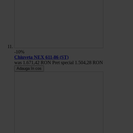
-10%
Chiuveta NEX 611-86 (ST)
was
1.671,42 RON
Pret special
1.504,28 RON
Adauga în cos