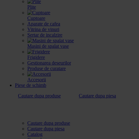
Plite
Cuptoare
Aparate de cafea
Vitrina de vinuri
Sertar de incalzire
Masini de spalat vase
Frigidere
Gestionarea deseurilor
Produse de curatare
Accesorii
Piese de schimb
Cautare dupa produse
Cautare dupa piesa
Cautare dupa produse
Cautare dupa piesa
Catalog