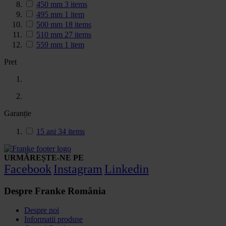
450 mm
3
items
495 mm
1
item
500 mm
18
items
510 mm
27
items
559 mm
1
item
Pret
Garanție
15 ani
34
items
URMĂREȘTE-NE PE
Facebook
Instagram
Linkedin
Despre Franke România
Despre noi
Informatii produse