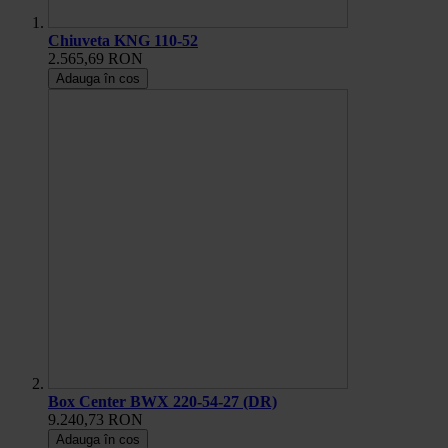
Chiuveta KNG 110-52
2.565,69 RON
Adauga în cos
Box Center BWX 220-54-27 (DR)
9.240,73 RON
Adauga în cos