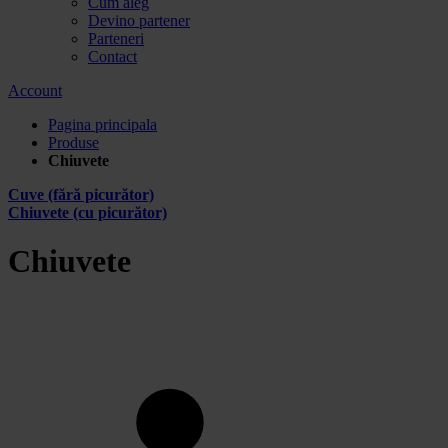
Cum aleg
Devino partener
Parteneri
Contact
Account
Pagina principala
Produse
Chiuvete
Cuve (fără picurător)
Chiuvete (cu picurător)
Chiuvete