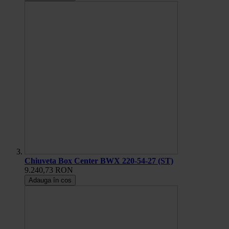
Chiuveta Box Center BWX 220-54-27 (ST)
9.240,73 RON
Adauga în cos