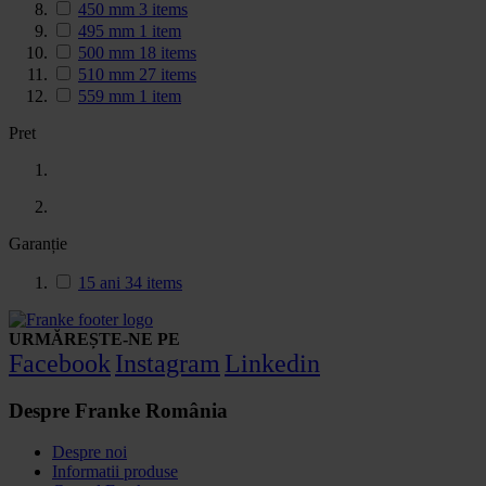
450 mm
3
items
495 mm
1
item
500 mm
18
items
510 mm
27
items
559 mm
1
item
Pret
Garanție
15 ani
34
items
URMĂREȘTE-NE PE
Facebook
Instagram
Linkedin
Despre Franke România
Despre noi
Informatii produse