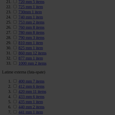
720 mm
5
items
725 mm
1
item
730mm
1
item
740 mm
1
item
753 mm
2
items
760 mm
8
items
780 mm
8
items
790 mm
3
items
810 mm
1
item
825 mm
1
item
860 mm
12
items
877 mm
1
item
1000 mm
2
items
Latime externa (fata-spate)
400 mm
7
items
412 mm
6
items
420 mm
11
items
433 mm
6
items
435 mm
1
item
440 mm
2
items
441 mm
1
item