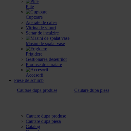
Plite
Cuptoare
Aparate de cafea
Vitrina de vinuri
Sertar de incalzire
Masini de spalat vase
Frigidere
Gestionarea deseurilor
Produse de curatare
Accesorii
Piese de schimb
Cautare dupa produse
Cautare dupa piesa
Cautare dupa produse
Cautare dupa piesa
Catalog