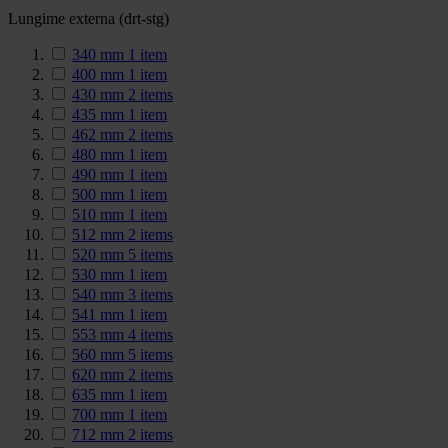
Lungime externa (drt-stg)
340 mm
1
item
400 mm
1
item
430 mm
2
items
435 mm
1
item
462 mm
2
items
480 mm
1
item
490 mm
1
item
500 mm
1
item
510 mm
1
item
512 mm
2
items
520 mm
5
items
530 mm
1
item
540 mm
3
items
541 mm
1
item
553 mm
4
items
560 mm
5
items
620 mm
2
items
635 mm
1
item
700 mm
1
item
712 mm
2
items