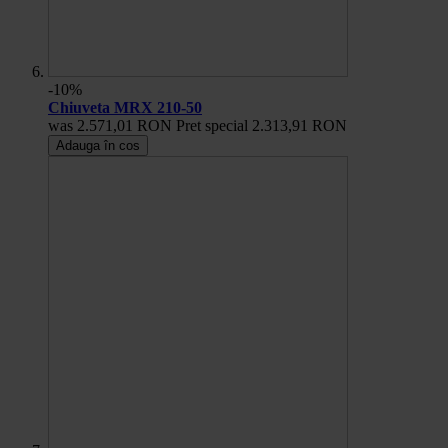
-10%
Chiuveta MRX 210-50
was
2.571,01 RON
Pret special
2.313,91 RON
Adauga în cos