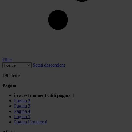
Filter
Setati descendent
198
items
Pagina
în acest moment cititi pagina
1
Pagina
2
Pagina
3
Pagina
4
Pagina
5
Pagina
Urmatorul
Afisati