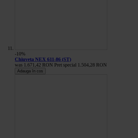
-10%
Chiuveta NEX 611-86 (ST)
was
1.671,42 RON
Pret special
1.504,28 RON
Adauga în cos