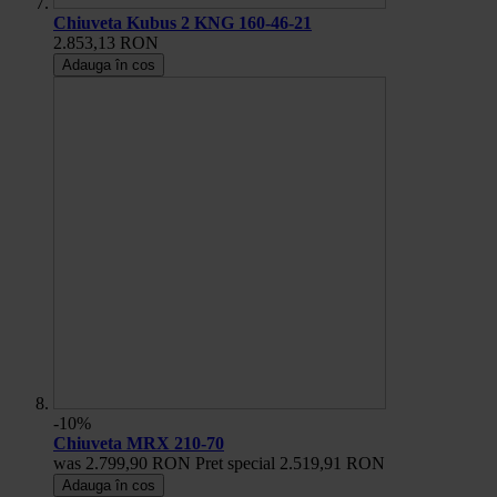
Chiuveta Kubus 2 KNG 160-46-21
2.853,13 RON
Adauga în cos
-10%
Chiuveta MRX 210-70
was
2.799,90 RON
Pret special
2.519,91 RON
Adauga în cos