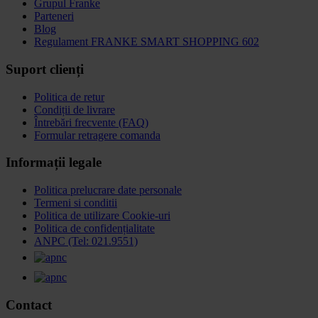
Grupul Franke
Parteneri
Blog
Regulament FRANKE SMART SHOPPING 602
Suport clienți
Politica de retur
Condiții de livrare
Întrebări frecvente (FAQ)
Formular retragere comanda
Informații legale
Politica prelucrare date personale
Termeni si conditii
Politica de utilizare Cookie-uri
Politica de confidențialitate
ANPC (Tel: 021.9551)
Contact