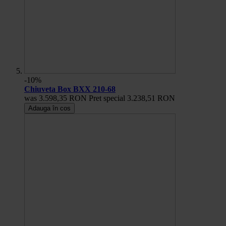
-10%
Chiuveta Box BXX 210-68
was
3.598,35 RON
Pret special
3.238,51 RON
Adauga în cos