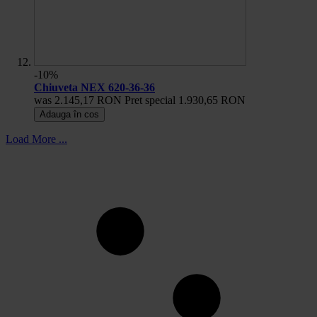
-10%
Chiuveta NEX 620-36-36
was
2.145,17 RON
Pret special
1.930,65 RON
Adauga în cos
Load More ...