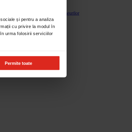
Gestionarea deseurilor
 sociale și pentru a analiza
rmații cu privire la modul în
n urma folosirii serviciilor
Permite toate