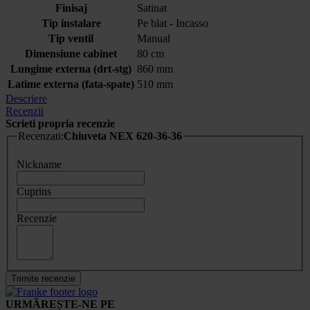
Finisaj
Satinat
Tip instalare
Pe blat - Incasso
Tip ventil
Manual
Dimensiune cabinet
80 cm
Lungime externa (drt-stg)
860 mm
Latime externa (fata-spate)
510 mm
Descriere
Recenzii
Scrieti propria recenzie
Recenzati:
Chiuveta NEX 620-36-36
Nickname
Cuprins
Recenzie
Trimite recenzie
URMĂREȘTE-NE PE