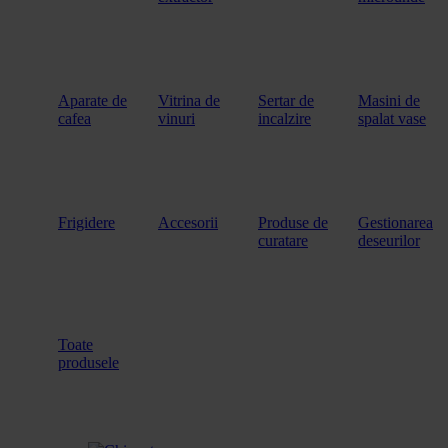
Aparate de
Vitrina de
Sertar de
Masini de
cafea
vinuri
incalzire
spalat vase
Frigidere
Accesorii
Produse de
Gestionarea
curatare
deseurilor
Toate
produsele