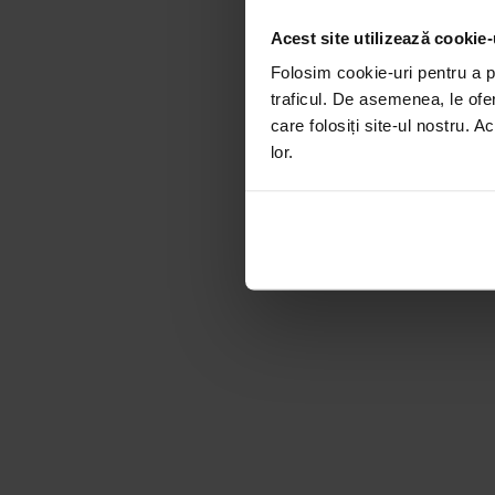
Acest site utilizează cookie-
Folosim cookie-uri pentru a pe
traficul. De asemenea, le ofer
care folosiți site-ul nostru. A
lor.