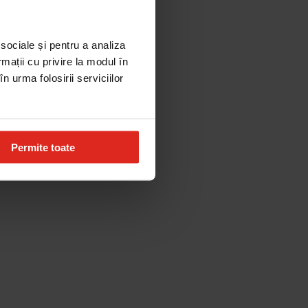
 sociale și pentru a analiza
rmații cu privire la modul în
n urma folosirii serviciilor
Permite toate