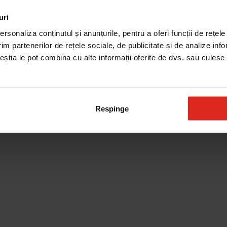
uri
rsonaliza conținutul și anunțurile, pentru a oferi funcții de rețele
im partenerilor de rețele sociale, de publicitate și de analize info
ceștia le pot combina cu alte informații oferite de dvs. sau culese î
Respinge