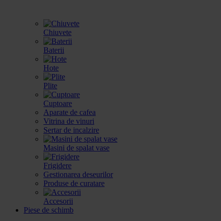
Chiuvete
Baterii
Hote
Plite
Cuptoare
Aparate de cafea
Vitrina de vinuri
Sertar de incalzire
Masini de spalat vase
Frigidere
Gestionarea deseurilor
Produse de curatare
Accesorii
Piese de schimb