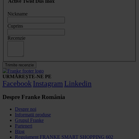
Active Twist Dus Inox
Nickname
Cuprins
Recenzie
Trimite recenzie
URMĂREȘTE-NE PE
Facebook
Instagram
Linkedin
Despre Franke România
Despre noi
Informatii produse
Grupul Franke
Parteneri
Blog
Regulament FRANKE SMART SHOPPING 602