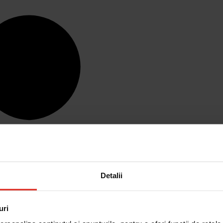
Detalii
uri