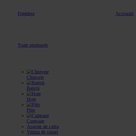
Frigidere
Accesorii
Toate produsele
Chiuvete
Baterii
Hote
Plite
Cuptoare
Aparate de cafea
Vitrina de vinuri