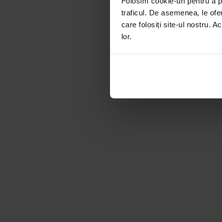
Folosim cookie-uri pentru a pe
traficul. De asemenea, le ofer
care folosiți site-ul nostru. A
lor.