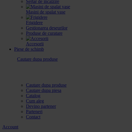
Sertar de incalzire
Masini de spalat vase
Frigidere
Gestionarea deseurilor
Produse de curatare
Accesorii
Piese de schimb
Cautare dupa produse
Cautare dupa produse
Cautare dupa piesa
Catalog
Cum aleg
Devino partener
Parteneri
Contact
Account