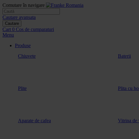
Comutare în navigare
Cautare avansata
Cautare
Cart
0
Cos de cumparaturi
Menu
Produse
Chiuvete
Baterii
Plite
Plita cu ho
Aparate de cafea
Vitrina de 