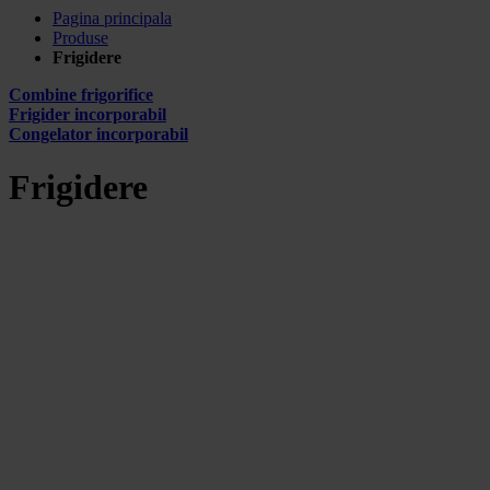
Pagina principala
Produse
Frigidere
Combine frigorifice
Frigider incorporabil
Congelator incorporabil
Frigidere