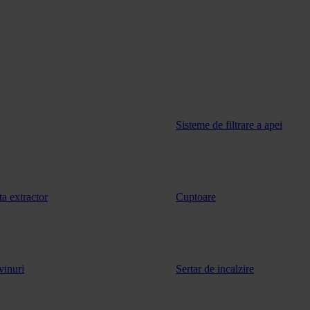
Sisteme de filtrare a apei
ta extractor
Cuptoare
vinuri
Sertar de incalzire