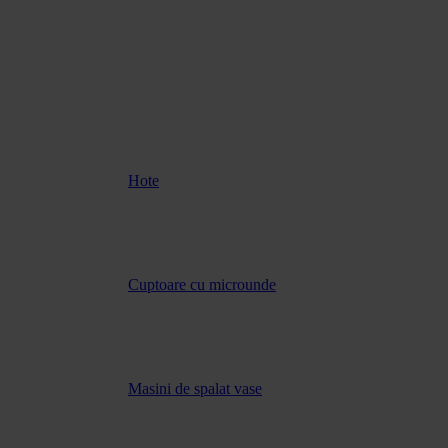
Hote
Cuptoare cu microunde
Masini de spalat vase