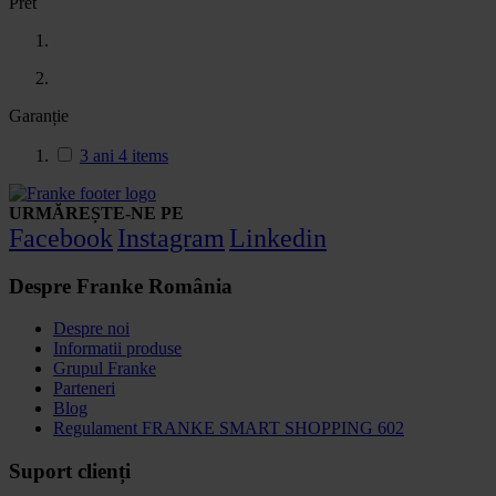
Pret
Garanție
3 ani
4
items
URMĂREȘTE-NE PE
Facebook
Instagram
Linkedin
Despre Franke România
Despre noi
Informatii produse
Grupul Franke
Parteneri
Blog
Regulament FRANKE SMART SHOPPING 602
Suport clienți