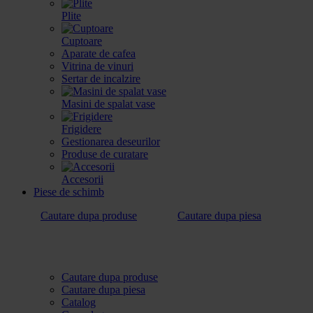
Plite
Cuptoare
Aparate de cafea
Vitrina de vinuri
Sertar de incalzire
Masini de spalat vase
Frigidere
Gestionarea deseurilor
Produse de curatare
Accesorii
Piese de schimb
Cautare dupa produse
Cautare dupa piesa
Cautare dupa produse
Cautare dupa piesa
Catalog