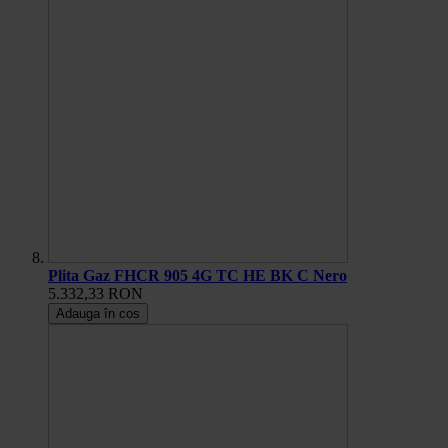
Plita Gaz FHCR 905 4G TC HE BK C Nero
5.332,33 RON
Adauga în cos