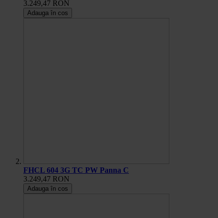
3.249,47 RON
Adauga în cos
FHCL 604 3G TC PW Panna C
3.249,47 RON
Adauga în cos