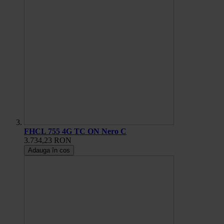
FHCL 755 4G TC ON Nero C
3.734,23 RON
Adauga în cos