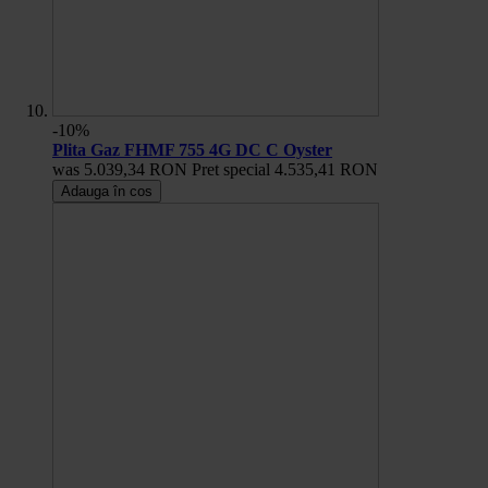
-10%
Plita Gaz FHMF 755 4G DC C Oyster
was
5.039,34 RON
Pret special
4.535,41 RON
Adauga în cos