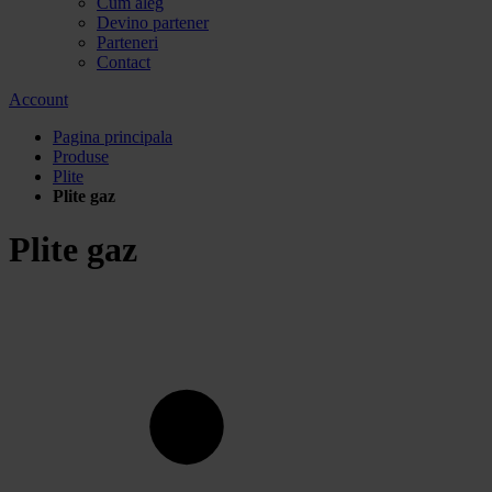
Cum aleg
Devino partener
Parteneri
Contact
Account
Pagina principala
Produse
Plite
Plite gaz
Plite gaz