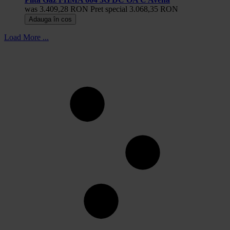
was
3.409,28 RON
Pret special
3.068,35 RON
Adauga în cos
Load More ...