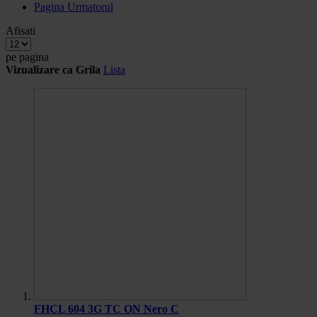
Pagina
Urmatorul
Afisati
pe pagina
Vizualizare ca
Grila
Lista
FHCL 604 3G TC ON Nero C