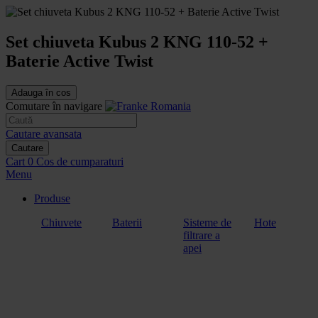
Set chiuveta Kubus 2 KNG 110-52 +
Baterie Active Twist
Adauga în cos
Comutare în navigare
Cautare avansata
Cautare
Cart
0
Cos de cumparaturi
Menu
Produse
Chiuvete
Baterii
Sisteme de
Hote
filtrare a
apei