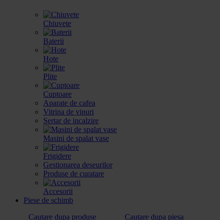
Chiuvete
Baterii
Hote
Plite
Cuptoare
Aparate de cafea
Vitrina de vinuri
Sertar de incalzire
Masini de spalat vase
Frigidere
Gestionarea deseurilor
Produse de curatare
Accesorii
Piese de schimb
Cautare dupa produse
Cautare dupa piesa