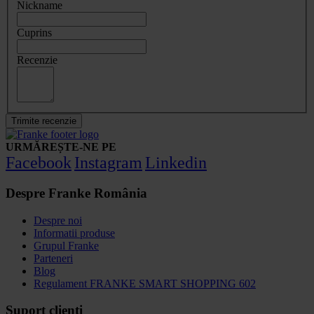
Nickname
Cuprins
Recenzie
Trimite recenzie
URMĂREȘTE-NE PE
Facebook
Instagram
Linkedin
Despre Franke România
Despre noi
Informatii produse
Grupul Franke
Parteneri
Blog
Regulament FRANKE SMART SHOPPING 602
Suport clienți